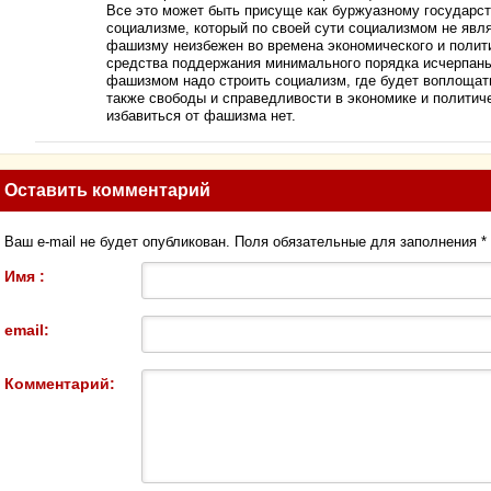
Все это может быть присуще как буржуазному государств
социализме, который по своей сути социализмом не явля
фашизму неизбежен во времена экономического и политич
средства поддержания минимального порядка исчерпаны
фашизмом надо строить социализм, где будет воплощат
также свободы и справедливости в экономике и политиче
избавиться от фашизма нет.
Оставить комментарий
Ваш e-mail не будет опубликован. Поля обязательные для заполнения
*
Имя :
email:
Комментарий: