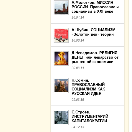
А.Молотков. МИССИЯ
РОССИИ. Православие и
социализм в XXI веке
26.04.14
А.Шубин. СОЦИАЛИЗМ.
«Золотой век» теории
18.06.14
Д.Неведимов. РЕЛИГИЯ
ДЕНЕГ или лекарство от
рыночной экономики
20.03.14
Н.Сомин.
ПРАВОСЛАВНЫЙ
СОЦИАЛИЗМ КАК
РУССКАЯ ИДЕЯ
09.03.15
С.Строев.
ИНСТРУМЕНТАРИЙ
КАПИТАЛОКРАТИИ
04.12.13