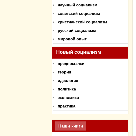
научный социализм
советский социализм
христианский социализм
русский социализм
мировой опыт
Новый социализм
предпосылки
теория
идеология
политика
экономика
практика
Наши книги