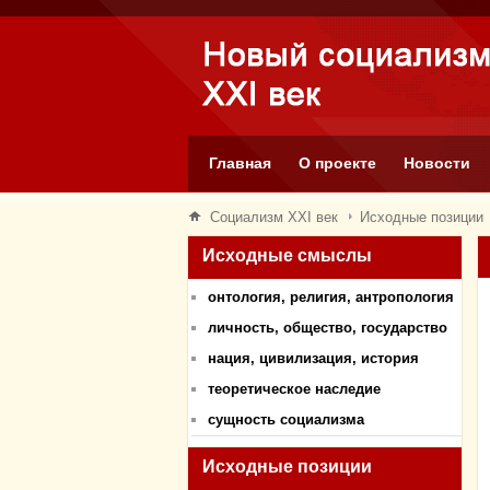
Главная
О проекте
Новости
Социализм XXI век
Исходные позиции
Исходные смыслы
онтология, религия, антропология
личность, общество, государство
нация, цивилизация, история
теоретическое наследие
сущность социализма
Исходные позиции