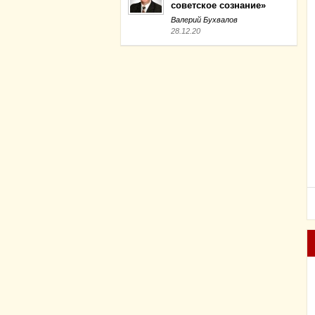
советское сознание»
Валерий Бухвалов
28.12.20