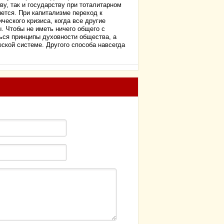
у, так и государству при тоталитарном
ется. При капитализме переход к
еского кризиса, когда все другие
. Чтобы не иметь ничего общего с
ься принципы духовности общества, а
ской системе. Другого способа навсегда