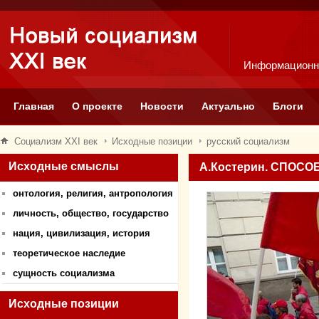
Информационн
Главная
О проекте
Новости
Актуально
Блоги
Социализм XXI век
Исходные позиции
русский социализм
Исходные смыслы
А.Костерин. СПОС
онтология, религия, антропология
личность, общество, государство
нация, цивилизация, история
теоретическое наследие
сущность социализма
Исходные позиции