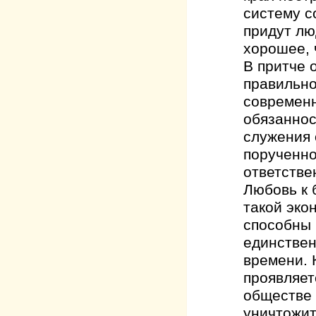
систему с
придут лю
хорошее, 
В притче 
правильно
современн
обязаннос
служения 
порученно
ответстве
Любовь к 
такой эко
способны 
единствен
времени. 
проявляет
обществе 
уничтожит