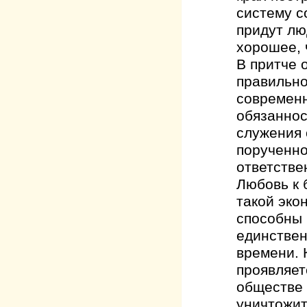
систему с
придут лю
хорошее, 
В притче 
правильно
современн
обязаннос
служения 
порученно
ответстве
Любовь к 
такой эко
способны 
единствен
времени. 
проявляет
обществе 
уничтожит