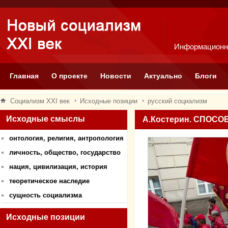
Информационн
Главная
О проекте
Новости
Актуально
Блоги
Социализм XXI век
Исходные позиции
русский социализм
Исходные смыслы
А.Костерин. СПОС
онтология, религия, антропология
личность, общество, государство
нация, цивилизация, история
теоретическое наследие
сущность социализма
Исходные позиции