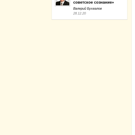
советское сознание»
Валерий Бухвалов
28.12.20