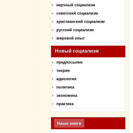
научный социализм
советский социализм
христианский социализм
русский социализм
мировой опыт
Новый социализм
предпосылки
теория
идеология
политика
экономика
практика
Наши книги