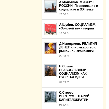
А.Молотков. МИССИЯ
РОССИИ. Православие и
социализм в XXI веке
26.04.14
А.Шубин. СОЦИАЛИЗМ.
«Золотой век» теории
18.06.14
Д.Неведимов. РЕЛИГИЯ
ДЕНЕГ или лекарство от
рыночной экономики
20.03.14
Н.Сомин.
ПРАВОСЛАВНЫЙ
СОЦИАЛИЗМ КАК
РУССКАЯ ИДЕЯ
09.03.15
С.Строев.
ИНСТРУМЕНТАРИЙ
КАПИТАЛОКРАТИИ
04.12.13