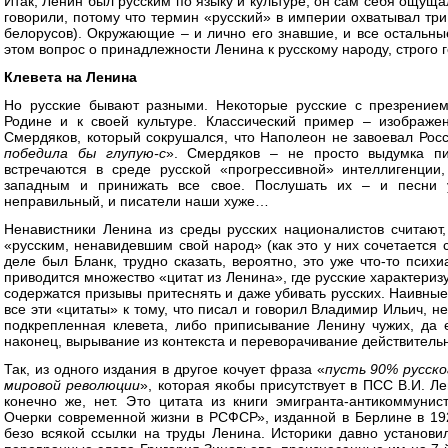
Итак, Ленин был русским по языку и культуре, он сам себя ощуща
говорили, потому что термин «русский» в империи охватывал три
белорусов). Окружающие – и лично его знавшие, и все остальные
этом вопрос о принадлежности Ленина к русскому народу, строго 
Клевета на Ленина
Но русские бывают разными. Некоторые русские с презрением
Родине и к своей культуре. Классический пример – изображе
Смердяков, который сокрушался, что Наполеон не завоевал Росс
победила бы глупую-с
». Смердяков – не просто выдумка пи
встречаются в среде русской «прогрессивной» интеллигенци
западным и принижать все свое. Послушать их – и песни 
неправильный, и писатели наши хуже…
Ненавистники Ленина из среды русских националистов считают,
«русским, ненавидевшим свой народ» (как это у них сочетается 
деле был Бланк, трудно сказать, вероятно, это уже что-то психи
приводится множество «цитат из Ленина», где русские характеризу
содержатся призывы притеснять и даже убивать русских. Наивные 
все эти «цитаты» к тому, что писал и говорил Владимир Ильич, 
подкрепленная клевета, либо приписывание Ленину чужих, да 
наконец, вырывание из контекста и переворачивание действитель
Так, из одного издания в другое кочует фраза «
пусть 90% русско
мировой революции
», которая якобы присутствует в ПСС В.И. Ле
конечно же, нет. Это цитата из книги эмигранта-антикоммуни
Очерки современной жизни в РСФСР», изданной в Берлине в 1922
безо всякой ссылки на труды Ленина. Историки давно установил