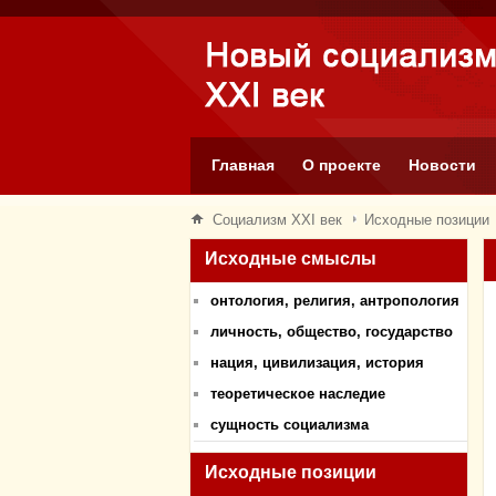
Главная
О проекте
Новости
Социализм XXI век
Исходные позиции
Исходные смыслы
онтология, религия, антропология
личность, общество, государство
нация, цивилизация, история
теоретическое наследие
сущность социализма
Исходные позиции