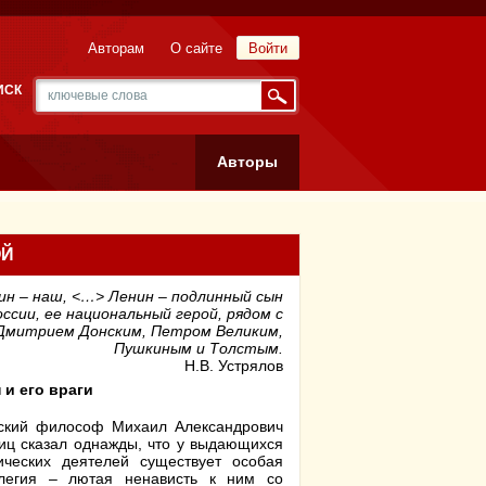
Авторам
О сайте
Войти
ИСК
Авторы
ОЙ
ин – наш, <…> Ленин – подлинный сын
оссии, ее национальный герой, рядом с
Дмитрием Донским, Петром Великим,
Пушкиным и Толстым.
Н.В. Устрялов
 и его враги
ский философ Михаил Александрович
ц сказал однажды, что у выдающихся
ических деятелей существует особая
легия – лютая ненависть к ним со