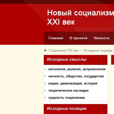
Главная
О проекте
Новости
Социализм XXI век
Исходные позиции
Исходные смыслы
онтология, религия, антропология
личность, общество, государство
нация, цивилизация, история
теоретическое наследие
сущность социализма
Исходные позиции