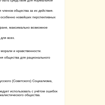
о быть средством для нормальной
 членов общества за их действия.
, особенно новейших перспективных
тране, максимально возможное
для всех.
 морали и нравственности.
ия общества для рационального
усского (Советского) Социализма,
едует использовать с учётом ошибок
иалистического общества.