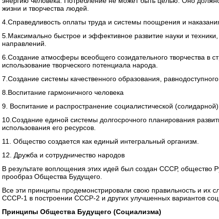
энергию человека. Потребление не может быть целью. Оно должн
жизни и творчества людей.
4.Справедливость оплаты труда и системы поощрения и наказания
5.Максимально быстрое и эффективное развитие науки и техники
направлений.
6.Создание атмосферы всеобщего созидательного творчества в с
использование творческого потенциала народа.
7.Создание системы качественного образования, равнодоступного 
8.Воспитание гармоничного человека
9. Воспитание и распространение социалистической (солидарной)
10.Создание единой системы долгосрочного планирования развит
использования его ресурсов.
11. Общество создается как единый интегральный организм.
12. Дружба и сотрудничество народов
В результате воплощения этих идей был создан СССР, общество Р
прообраз Общества Будущего.
Все эти принципы продемонстрировали свою правильность и их сл
СССР-1 в построении СССР-2 и других улучшенных вариантов соц
Принципы Общества Будущего (Социализма)