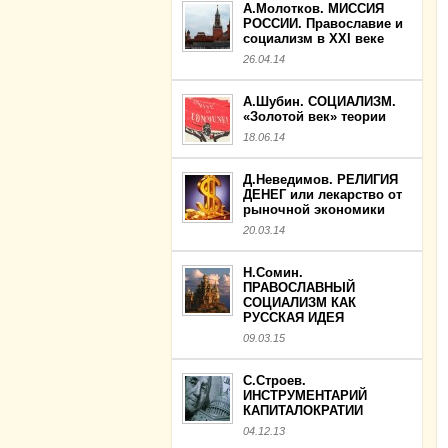
А.Молотков. МИССИЯ
РОССИИ. Православие и
социализм в XXI веке
26.04.14
А.Шубин. СОЦИАЛИЗМ.
«Золотой век» теории
18.06.14
Д.Неведимов. РЕЛИГИЯ
ДЕНЕГ или лекарство от
рыночной экономики
20.03.14
Н.Сомин.
ПРАВОСЛАВНЫЙ
СОЦИАЛИЗМ КАК
РУССКАЯ ИДЕЯ
09.03.15
С.Строев.
ИНСТРУМЕНТАРИЙ
КАПИТАЛОКРАТИИ
04.12.13