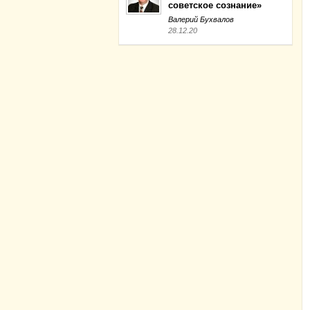
советское сознание»
Валерий Бухвалов
28.12.20