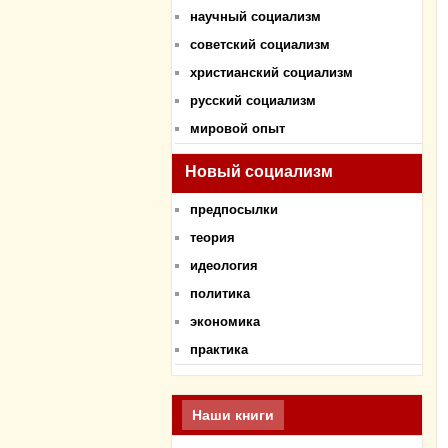
научный социализм
советский социализм
христианский социализм
русский социализм
мировой опыт
Новый социализм
предпосылки
теория
идеология
политика
экономика
практика
Наши книги