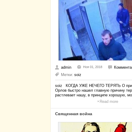
admin
Ноя 01, 2018
Коммента
Метки:
soiz
soiz КОГДА УЖЕ НЕЧЕГО ТЕРЯТЬ О причи
Орлов быстро нашел главную причину тера
растлевает нашу, в принципе хорошую, м
Read more
Священная война