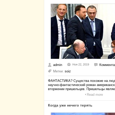
admin
Ноя 22, 2019
Коммента
Метки:
soiz
ФАНТАСТИКА? Существа похожие на люде
научно-фантастический роман американск
вторжении пришельцев. Пришельцы являю
Read more
Когда уже нечего терять