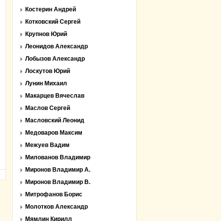
Костерин Андрей
Котковский Сергей
Крупнов Юрий
Леонидов Александр
Лобызов Александр
Лоскутов Юрий
Лунин Михаил
Макарцев Вячеслав
Маслов Сергей
Масловский Леонид
Медоваров Максим
Межуев Вадим
Милованов Владимир
Миронов Владимир А.
Миронов Владимир В.
Митрофанов Борис
Молотков Александр
Мямлин Кирилл