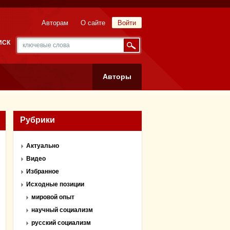
Авторам
О сайте
Войти
ИСК
Авторы
Рубрики
Актуально
Видео
Избранное
Исходные позиции
мировой опыт
научный социализм
русский социализм