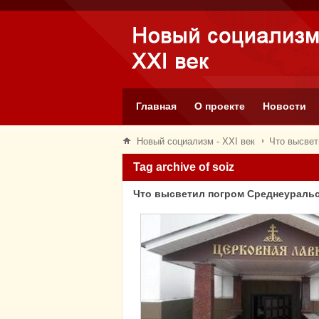
Главная
О проекте
Новости
Новый социализм - XXI век
Что высвет
Tag archive of soiz
Что высветил погром Среднеураль