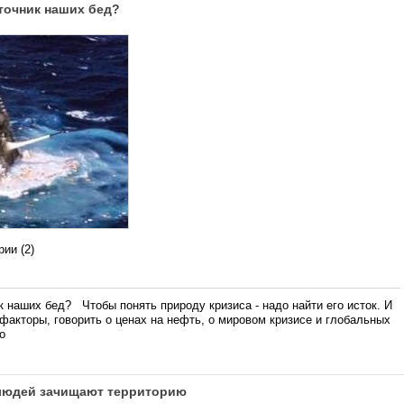
точник наших бед?
ии (2)
к наших бед? Чтобы понять природу кризиса - надо найти его исток. И
факторы, говорить о ценах на нефть, о мировом кризисе и глобальных
о
 людей зачищают территорию