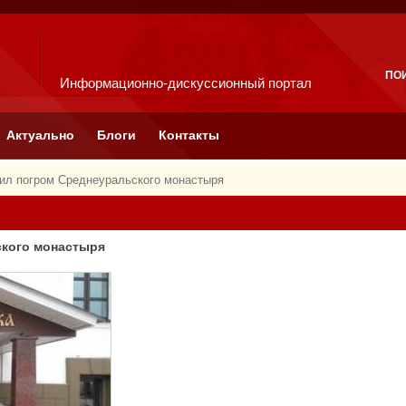
ПО
Информационно-дискуссионный портал
Актуально
Блоги
Контакты
ил погром Среднеуральского монастыря
ского монастыря