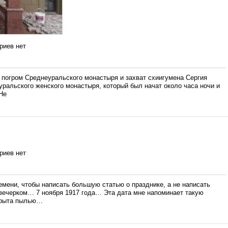
риев нет
огром Среднеуральского монастыря и захват схиигумена Сергия
ральского женского монастыря, который был начат около часа ночи и
Не
риев нет
ремени, чтобы написать большую статью о празднике, а не написать
 вечерком… 7 ноября 1917 года… Эта дата мне напоминает такую
крыта пылью…