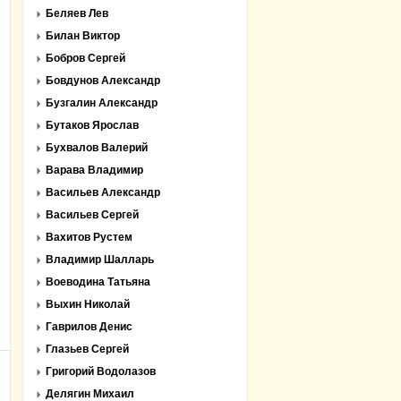
Беляев Лев
Билан Виктор
Бобров Сергей
Бовдунов Александр
Бузгалин Александр
Бутаков Ярослав
Бухвалов Валерий
Варава Владимир
Васильев Александр
Васильев Сергей
Вахитов Рустем
Владимир Шалларь
Воеводина Татьяна
Выхин Николай
Гаврилов Денис
Глазьев Сергей
Григорий Водолазов
Делягин Михаил