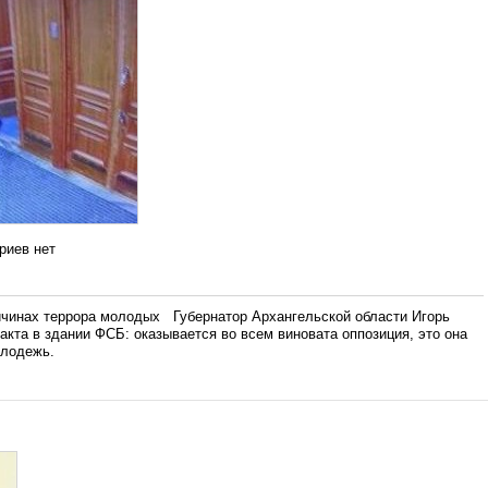
риев нет
нах террора молодых Губернатор Архангельской области Игорь
кта в здании ФСБ: оказывается во всем виновата оппозиция, это она
олодежь.