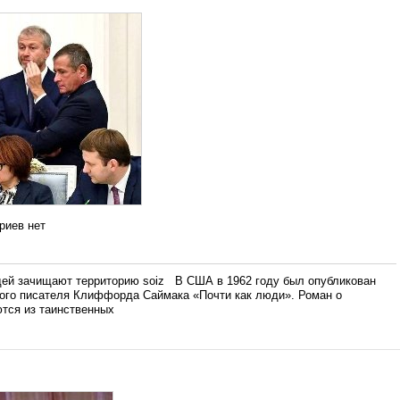
риев нет
й зачищают территорию soiz В США в 1962 году был опубликован
ого писателя Клиффорда Саймака «Почти как люди». Роман о
тся из таинственных