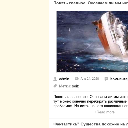
Понять главное. Осознаем ли мы ис
admin
Апр 24, 2020
Комментар
Метки:
soiz
Понять главное soiz Осознаем ли мы исто
тут можно конечно перебирать различные 
проблемах. Но исток нашего национальног
Read more
Фантастика? Существа похожие на