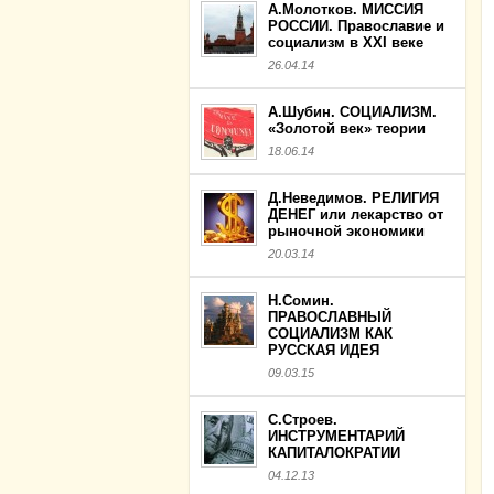
А.Молотков. МИССИЯ
РОССИИ. Православие и
социализм в XXI веке
26.04.14
А.Шубин. СОЦИАЛИЗМ.
«Золотой век» теории
18.06.14
Д.Неведимов. РЕЛИГИЯ
ДЕНЕГ или лекарство от
рыночной экономики
20.03.14
Н.Сомин.
ПРАВОСЛАВНЫЙ
СОЦИАЛИЗМ КАК
РУССКАЯ ИДЕЯ
09.03.15
С.Строев.
ИНСТРУМЕНТАРИЙ
КАПИТАЛОКРАТИИ
04.12.13