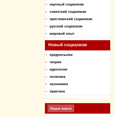
научный социализм
советский социализм
христианский социализм
русский социализм
мировой опыт
Новый социализм
предпосылки
теория
идеология
политика
экономика
практика
Наши книги