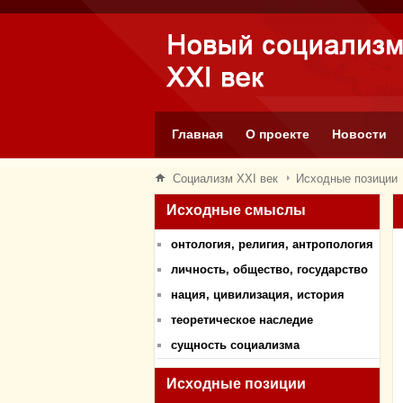
Главная
О проекте
Новости
Социализм XXI век
Исходные позиции
Исходные смыслы
онтология, религия, антропология
личность, общество, государство
нация, цивилизация, история
теоретическое наследие
сущность социализма
Исходные позиции