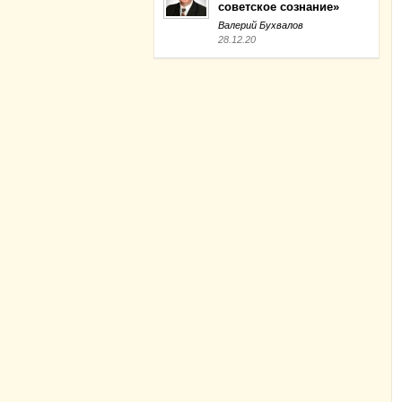
советское сознание»
Валерий Бухвалов
28.12.20