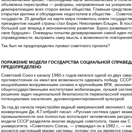
объявлена перестройка — реформы, направленные на ускорение 
демократизацию всех сторон жизни общества. Главным средством
открытая критика и обсуждение недостатков в обществе… Советс
государств. 25 декабря на карте мира появилось новое государс
президентом нашей страны стал Борис Николаевич Ельцин. В пос
большой шаг вперед в экономическом развитии. Бурно развиваютс
свое будущее». Очевидны попытки дезавуирования самой идеи по
справедливости, вытравить саму мысль о возможности повторения
Так был ли предопределен провал советского проекта?
ПОРАЖЕНИЕ МОДЕЛИ ГОСУДАРСТВА СОЦИАЛЬНОЙ СПРАВЕД
ПРЕДОПРЕДЕЛЕНО
Советский Союз к началу 1980-х годов являлся одной из двух све
противостоянии он имел все возможности одержать победу. СССР
мощнейшими вооруженными силами и крупнейшим ВПК, экономич
общегосударственными институтами мобилизации, лучшей систем
решению задач национальной безопасности первоклассной наук
потенциалами населения, духовноориентированной культурой.
За год до начала перестройки видный американский экономист, од
конвергенции Дж.-К.Гэлбрейт писал: «Русская система сдает экзам
промышленности она полностью использует человеческие ресурсы
модели СССР разделяли многие ведущие советологи, такие как С.
университета. «Советского Союза, — утверждал он в 1982 г., — ни
коснется настоящий кризис системы, потому что он является гор