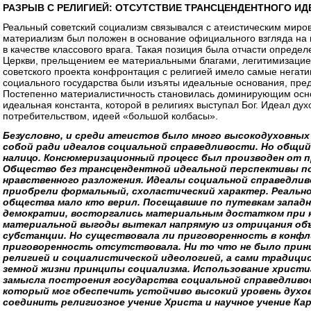
РАЗРЫВ С РЕЛИГИЕЙ: ОТСУТСТВИЕ ТРАНСЦЕНДЕНТНОГО ИД
Реальный советский социализм связывался с атеистическим миро
материализм был положен в основание официального взгляда на 
в качестве классового врага. Такая позиция была отчасти опреде
Церкви, прельщением ее материальными благами, легитимизацие
советского проекта конфронтация с религией имело самые негати
социального государства были изъяты идеальные основания, пре
Постепенно материалистичность становилась доминирующим осн
идеальная константа, которой в религиях выступал Бог. Идеал д
потребительством, идеей «большой колбасы».
Безусловно, и среди атеистов было много высокодуховны
собой ради идеалов социальной справедливости. Но общи
налицо. Консюмеризационный процесс был производен от п
Общество без трансцендентной идеальной перспективы по
нравственного разложения. Идеалы социальной справедлив
приобрели формальный, схоластический характер. Реальн
общества мало кто верил. Посещавшие по путевкам западн
демократии, восторгались материальным достатком при 
материальной выгоды вытекал напрямую из отрицания об
субстанции. Но существовала ли приговоренность в конфл
приговоренность отсутствовала. Ни то что не было при
религией и социалистической идеологией, а сами традици
земной жизни принципы социализма. Использование христ
замысла построения государства социальной справедливо
который мог обеспечить устойчиво высокий уровень духо
соединить религиозное учение Христа и научное учение Кар