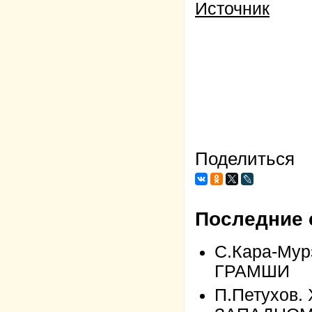
Источник
Поделиться
Последние 
С.Кара-Му
ГРАМШИ
П.Петухов