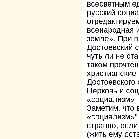
всесветным е
русский социа
отредактируем
всенародная 
земле». При п
Достоевский с
чуть ли не ст
таком прочтен
христианские 
Достоевского 
Церковь и соц
«социализм» 
Заметим, что 
«социализм»" 
странно, если
(жить ему ост