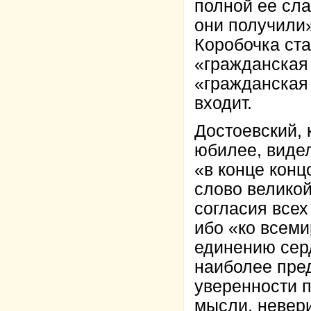
полной ее сла
они получили»
Коробочка ста
«гражданская
«гражданская
входит.
Достоевский, 
юбилее, видел
«в конце конц
слово великой
согласия всех
ибо «ко всеми
единению серд
наиболее пред
уверенности п
мысли, невери