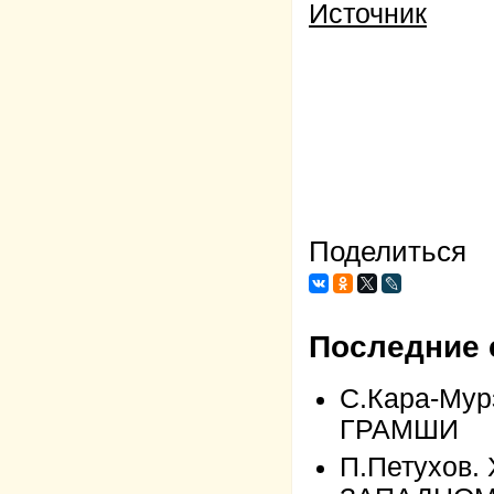
Источник
Поделиться
Последние 
С.Кара-Му
ГРАМШИ
П.Петухов