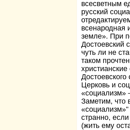
всесветным е
русский социа
отредактируем
всенародная 
земле». При п
Достоевский с
чуть ли не ст
таком прочтен
христианские 
Достоевского 
Церковь и соц
«социализм» 
Заметим, что 
«социализм»" 
странно, если
(жить ему ост