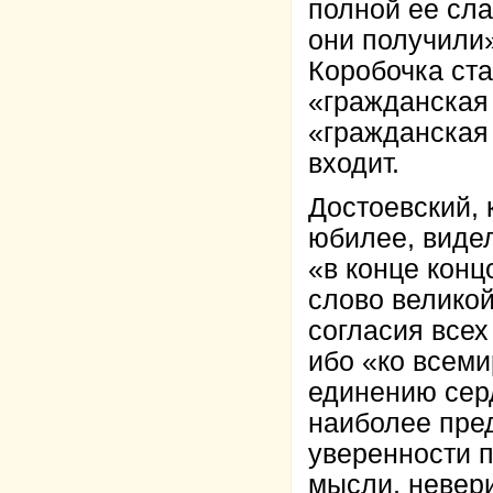
полной ее сла
они получили»
Коробочка ста
«гражданская
«гражданская
входит.
Достоевский, 
юбилее, видел
«в конце конц
слово великой
согласия всех
ибо «ко всеми
единению серд
наиболее пред
уверенности п
мысли, невери