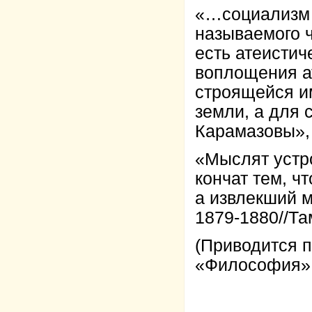
«…социализм е
называемого ч
есть атеистич
воплощения а
строящейся им
земли, а для 
Карамазовы», 1
«Мыслят устро
кончат тем, ч
а извлекший м
1879-1880//Там
(Приводится п
«Философия», 