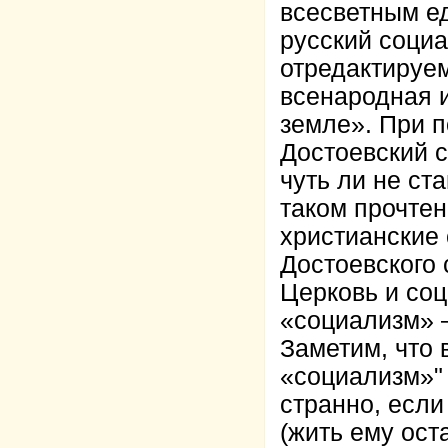
всесветным е
русский социа
отредактируем
всенародная 
земле». При п
Достоевский с
чуть ли не ст
таком прочтен
христианские 
Достоевского 
Церковь и соц
«социализм» 
Заметим, что 
«социализм»" 
странно, если
(жить ему ост