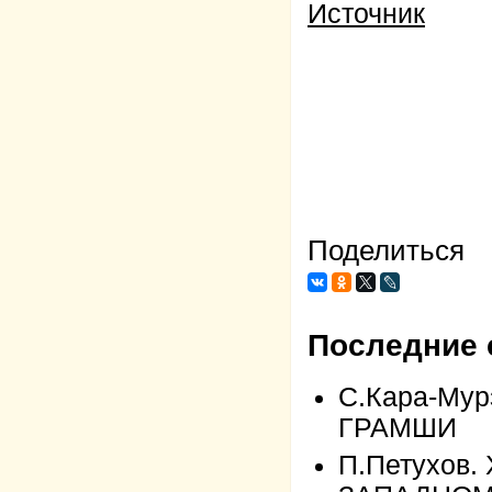
Источник
Поделиться
Последние 
С.Кара-Му
ГРАМШИ
П.Петухов