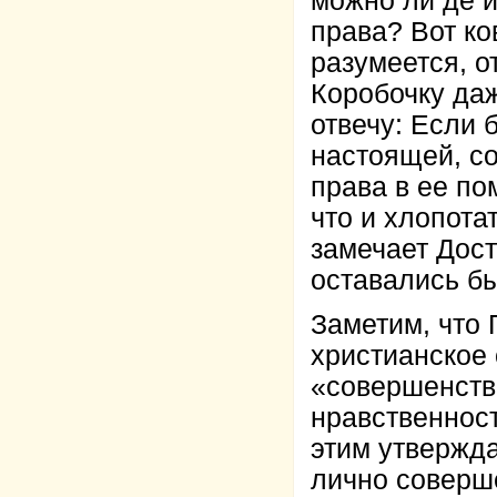
можно ли де и
права? Вот ко
разумеется, о
Коробочку да
отвечу: Если 
настоящей, со
права в ее по
что и хлопота
замечает Дост
оставались бы
Заметим, что 
христианское
«совершенств
нравственност
этим утвержда
лично соверш