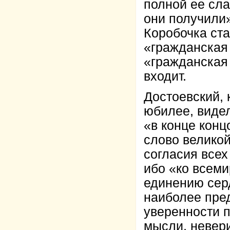
полной ее сла
они получили»
Коробочка ста
«гражданская
«гражданская
входит.
Достоевский, 
юбилее, видел
«в конце конц
слово великой
согласия всех
ибо «ко всеми
единению серд
наиболее пред
уверенности п
мысли, невери