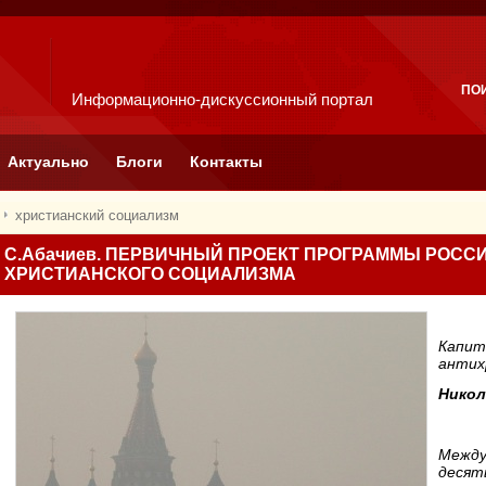
ПО
Информационно-дискуссионный портал
Актуально
Блоги
Контакты
христианский социализм
С.Абачиев. ПЕРВИЧНЫЙ ПРОЕКТ ПРОГРАММЫ РОСС
ХРИСТИАНСКОГО СОЦИАЛИЗМА
Капит
антих
Никол
Между
десят