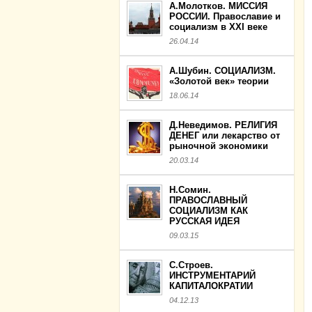
А.Молотков. МИССИЯ
РОССИИ. Православие и
социализм в XXI веке
26.04.14
А.Шубин. СОЦИАЛИЗМ.
«Золотой век» теории
18.06.14
Д.Неведимов. РЕЛИГИЯ
ДЕНЕГ или лекарство от
рыночной экономики
20.03.14
Н.Сомин.
ПРАВОСЛАВНЫЙ
СОЦИАЛИЗМ КАК
РУССКАЯ ИДЕЯ
09.03.15
С.Строев.
ИНСТРУМЕНТАРИЙ
КАПИТАЛОКРАТИИ
04.12.13