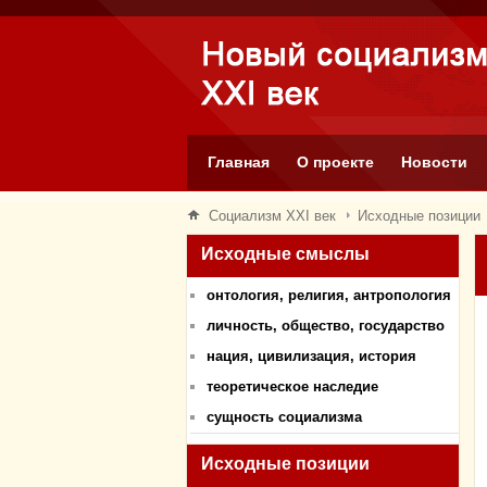
Главная
О проекте
Новости
Социализм XXI век
Исходные позиции
Исходные смыслы
онтология, религия, антропология
личность, общество, государство
нация, цивилизация, история
теоретическое наследие
сущность социализма
Исходные позиции