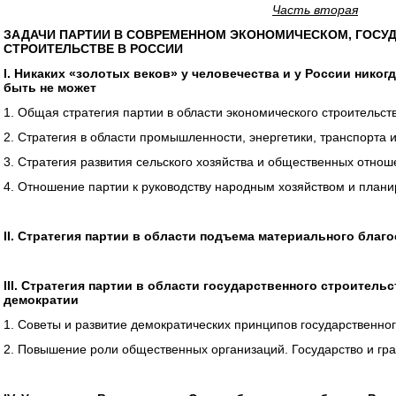
Часть вторая
ЗАДАЧИ ПАРТИИ В СОВРЕМЕННОМ ЭКОНОМИЧЕСКОМ, ГОСУ
СТРОИТЕЛЬСТВЕ В РОССИИ
I. Никаких «золотых веков» у человечества и у России никогд
быть не может
1. Общая стратегия партии в области экономического строительст
2. Стратегия в области промышленности, энергетики, транспорта
3. Стратегия развития сельского хозяйства и общественных отнош
4. Отношение партии к руководству народным хозяйством и план
II. Стратегия партии в области подъема материального благ
III. Стратегия партии в области государственного строитель
демократии
1. Советы и развитие демократических принципов государственно
2. Повышение роли общественных организаций. Государство и гр