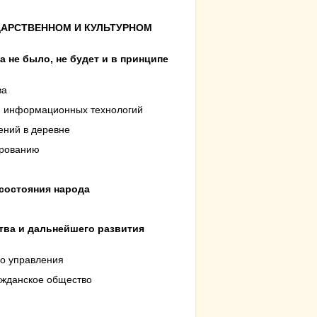
ДАРСТВЕННОМ И КУЛЬТУРНОМ
а не было, не будет и в принципе
ва
 и информационных технологий
ений в деревне
ированию
осостояния народа
ства и дальнейшего развития
го управления
ажданское общество