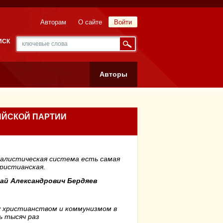
Авторам
О сайте
Войти
ИСК
Авторы
ИЙСКОЙ ПАРТИИ
алистическая система есть самая
ристианская.
ай Александрович Бердяев
 христианством и коммунизмом в
ь тысяч раз