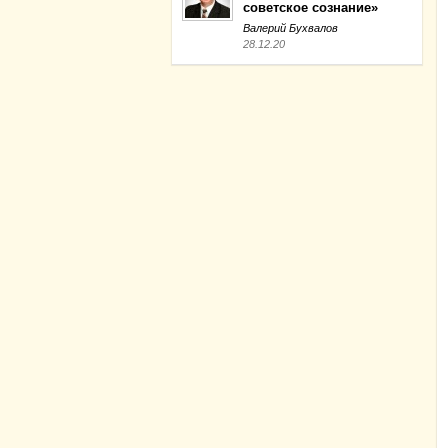
советское сознание»
Валерий Бухвалов
28.12.20