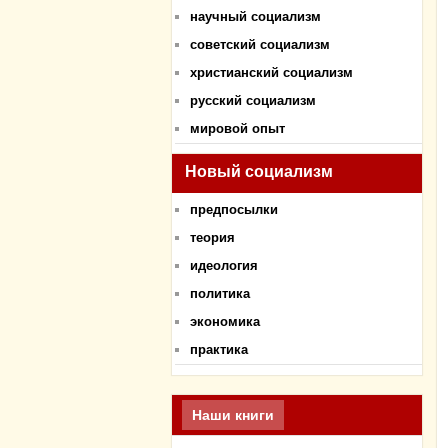
научный социализм
советский социализм
христианский социализм
русский социализм
мировой опыт
Новый социализм
предпосылки
теория
идеология
политика
экономика
практика
Наши книги