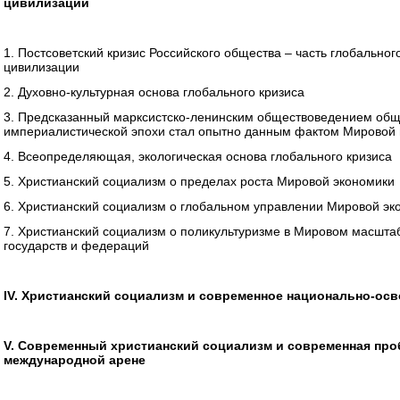
цивилизации
1. Постсоветский кризис Российского общества – часть глобальног
цивилизации
2. Духовно-культурная основа глобального кризиса
3. Предсказанный марксистско-ленинским обществоведением общ
империалистической эпохи стал опытно данным фактом Мировой 
4. Всеопределяющая, экологическая основа глобального кризиса
5. Христианский социализм о пределах роста Мировой экономики
6. Христианский социализм о глобальном управлении Мировой эк
7. Христианский социализм о поликультуризме в Мировом масшта
государств и федераций
IV. Христианский социализм и современное национально-ос
V. Современный христианский социализм и современная про
международной арене