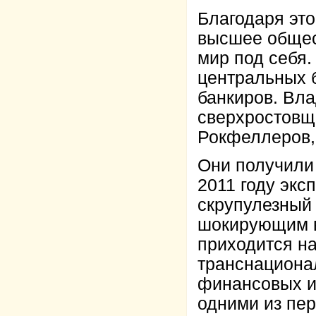
Благодаря это
высшее общес
мир под себя
центральных 
банкиров. Вл
сверхростовщи
Рокфеллеров, 
Они получили
2011 году экс
скрупулезный
шокирующим в
приходится на
транснациона
финансовых и
одними из пер