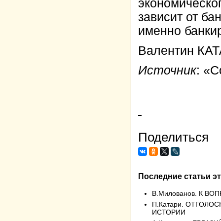
экономическог
зависит от ба
именно банкир
Валентин КА
Источник
:
«С
Поделиться
Последние статьи эт
В.Милованов. К В
П.Катари. ОТГОЛО
ИСТОРИИ