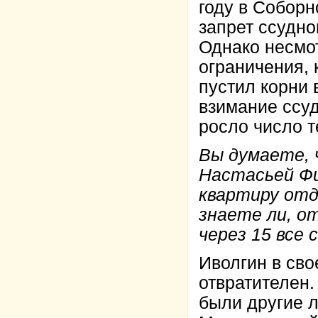
году в Собор
запрет ссудно
Однако несмо
ограничения, 
пустил корни 
взимание ссуд
росло число т
Вы думаете, 
Настасьей Фи
квартиру отде
знаете ли, о
через 15 все 
Иволгин в св
отвратителен
были другие 