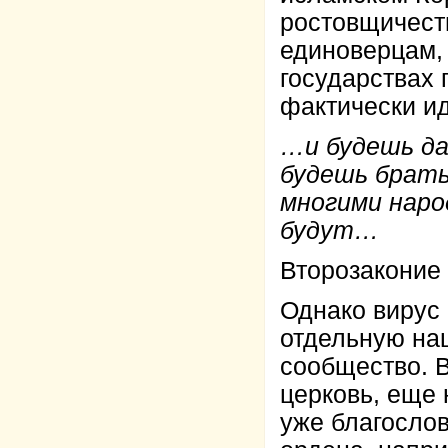
ростовщичест
единоверцам, 
государствах 
фактически и
…и будешь да
будешь брать
многими наро
будут…
Второзаконие 
Однако вирус
отдельную на
сообщество. В
церковь, еще 
уже благосло