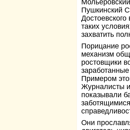
Мольеровский 
Пушкинский С
Достоевского 
таких условия
захватить пол
Порицание ро
механизм общ
ростовщики в
заработанные
Примером это
Журналисты и
показывали б
заботящимися 
справедливос
Они прославля