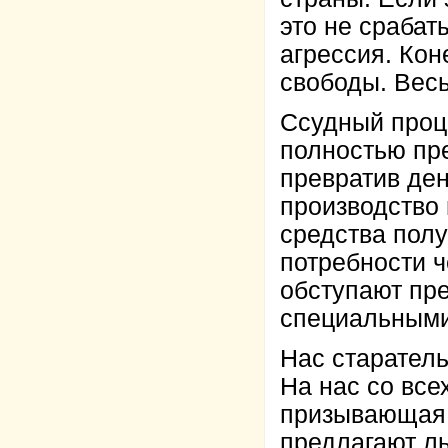
это не срабат
агрессия. Кон
свободы. Весь
Ссудный проце
полностью пр
превратив день
производство 
средства полу
потребности ч
обступают пре
специальными
Нас старатель
На нас со все
призывающая 
предлагают л