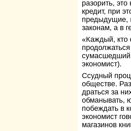
разорить, это
кредит, при э
предыдущие, 
законам, а в 
«Каждый, кто 
продолжаться 
сумасшедший,
экономист).
Ссудный проц
обществе. Раз
драться за ни
обманывать, ю
побеждать в 
экономист гов
магазинов кни