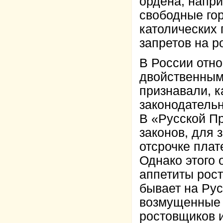
ордена, напри
свободные гор
католических 
запретов на р
В России отн
двойственным.
признавали, к
законодатель
В «Русской Пр
законов, для 
отсрочке плат
Однако этого 
аппетиты рост
бывает на Рус
возмущенные 
ростовщиков и