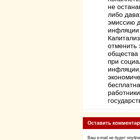
не остана
либо дава
эмиссию д
инфляции.
Капитализ
отменить 
общества 
при социа
инфляции,
экономиче
бесплатна
работники
государст
Оставить коммента
Ваш e-mail не будет опубл