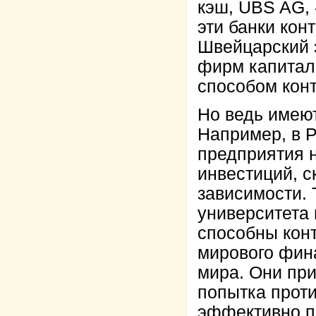
кэш, UBS AG,
эти банки кон
Швейцарский 
фирм капитале
способом кон
Но ведь имеют
Например, в 
предприятия н
инвестиций, с
зависимости.
университета 
способны конт
мирового фин
мира. Они при
попытка прот
эффективно п