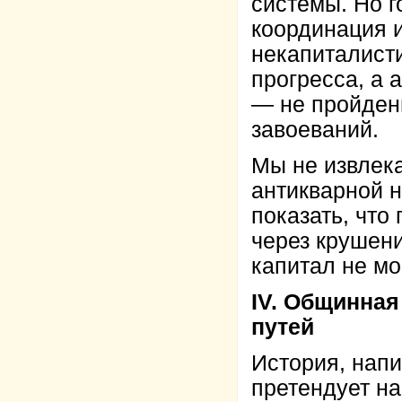
системы. Но г
координация и
некапиталисти
прогресса, а 
— не пройден
завоеваний.
Мы не извлек
антикварной н
показать, что
через крушени
капитал не мо
IV. Общинная
путей
История, нап
претендует на