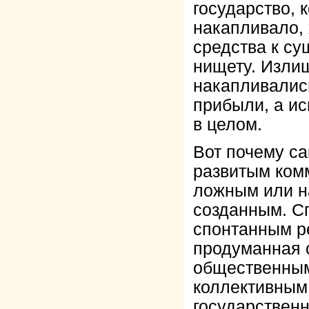
государство, 
накапливало, 
средства к су
нищету. Излиш
накапливалис
прибыли, а и
в целом.
Вот почему са
развитым ком
ложным или н
созданным. С
спонтанным р
продуманная с
общественным
коллективным
государствен