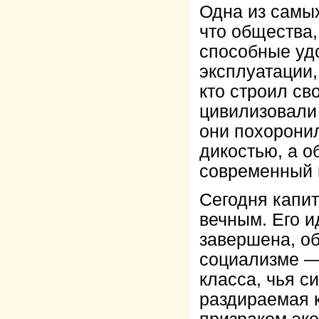
Одна из самых
что общества,
способные уд
эксплуатации
кто строил св
цивилизовали 
они похорони
дикостью, а о
современный 
Сегодня капит
вечным. Его и
завершена, об
социализме — 
класса, чья 
раздираемая 