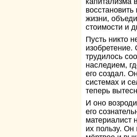
капитализма в
восстановить
жизни, объеди
стоимости и 
Пусть никто н
изобретение. 
трудилось соо
наследием, гд
его создал. О
системах и с
теперь вытес
И оно возроди
его сознатель
материалист н
их пользу. Он