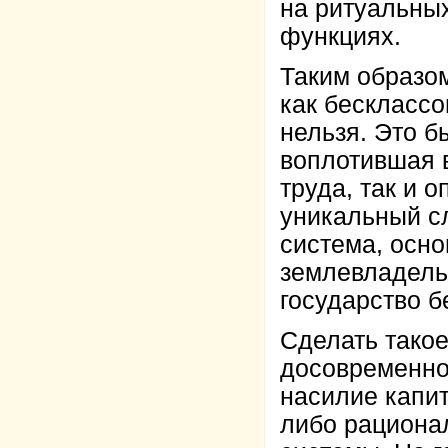
на ритуальны
функциях.
Таким образом
как бесклассо
нельзя. Это 
воплотившая 
труда, так и 
уникальный сл
система, осно
землевладельц
государство б
Сделать такое
досовременно
насилие капит
либо рационал