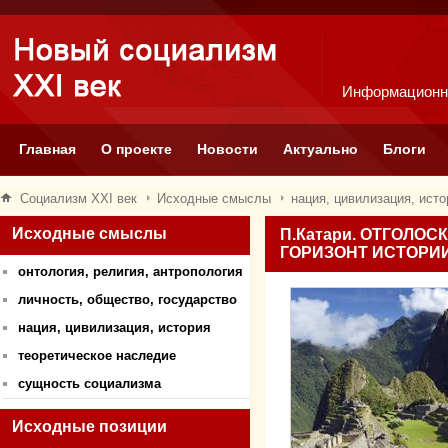
Информационн
Главная
О проекте
Новости
Актуально
Блоги
Социализм XXI век
Исходные смыслы
нация, цивилизация, исто
Исходные смыслы
П.Катари. ОТГОЛО
ГОРИЗОНТ ИСТОРИ
онтология, религия, антропология
личность, общество, государство
нация, цивилизация, история
теоретическое наследие
сущность социализма
Исходные позиции