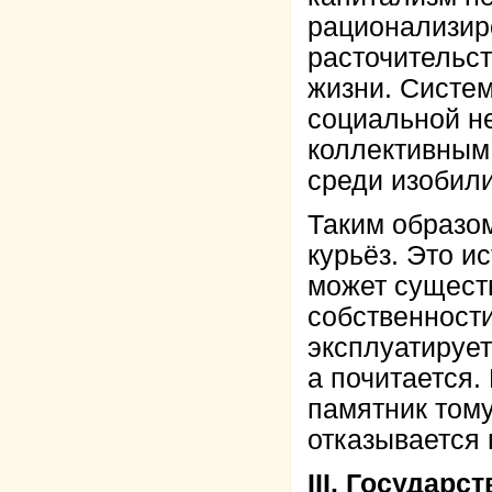
рационализир
расточительст
жизни. Систем
социальной н
коллективным
среди изобили
Таким образом
курьёз. Это и
может существ
собственности
эксплуатирует
а почитается.
памятник тому
отказывается 
III. Государс