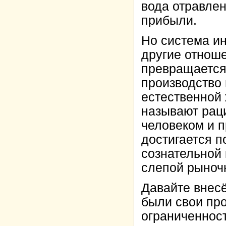
вода отравлен
прибыли.
Но система ин
другие отноше
превращается 
производство 
естественной 
называют рац
человеком и п
достигается п
сознательной 
слепой рыноч
Давайте внесё
были свои про
ограниченност