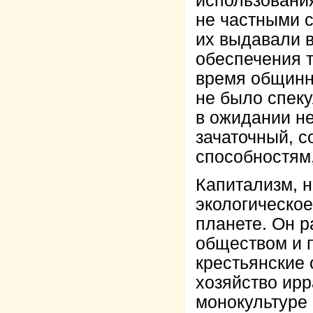
использовани
не частными 
их выдавали в
обеспечения 
время общинн
не было спек
в ожидании н
зачаточный, с
способностям
Капитализм, 
экологическое
планете. Он 
обществом и 
крестьянские
хозяйство ир
монокультуре 