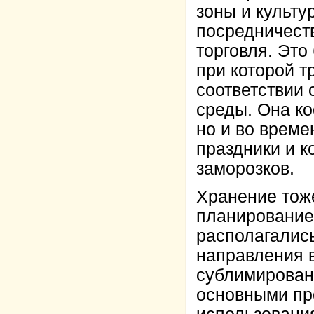
зоны и культу
посредничеств
торговля. Это
при которой т
соответствии
среды. Она ко
но и во време
праздники и к
заморозков.
Хранение тож
планирование
располагались
направления 
сублимирован
основными пр