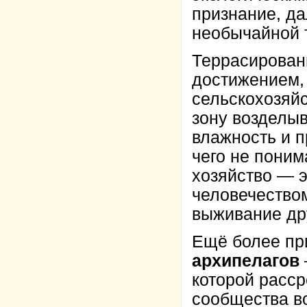
признание, да
необычайной 
Террасирован
достижением,
сельскохозяйс
зону возделыв
влажность и 
чего не поним
хозяйство — 
человечеством
выживание дру
Ещё более пр
архипелагов
которой расс
сообщества в