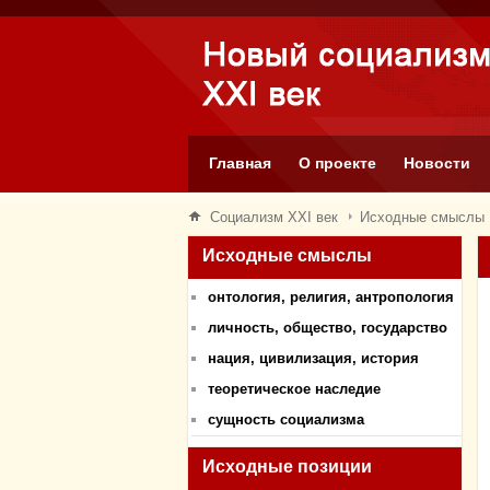
Главная
О проекте
Новости
Социализм XXI век
Исходные смыслы
Исходные смыслы
онтология, религия, антропология
личность, общество, государство
нация, цивилизация, история
теоретическое наследие
сущность социализма
Исходные позиции