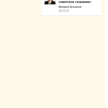
советское сознание»
Валерий Бухвалов
28.12.20