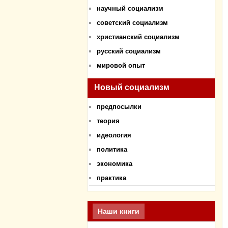
научный социализм
советский социализм
христианский социализм
русский социализм
мировой опыт
Новый социализм
предпосылки
теория
идеология
политика
экономика
практика
Наши книги