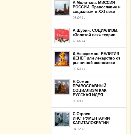
А.Молотков. МИССИЯ
РОССИИ. Православие и
социализм в XXI веке
26.04.14
А.Шубин. СОЦИАЛИЗМ.
«Золотой век» теории
18.06.14
Д.Неведимов. РЕЛИГИЯ
ДЕНЕГ или лекарство от
рыночной экономики
20.03.14
Н.Сомин.
ПРАВОСЛАВНЫЙ
СОЦИАЛИЗМ КАК
РУССКАЯ ИДЕЯ
09.03.15
С.Строев.
ИНСТРУМЕНТАРИЙ
КАПИТАЛОКРАТИИ
04.12.13