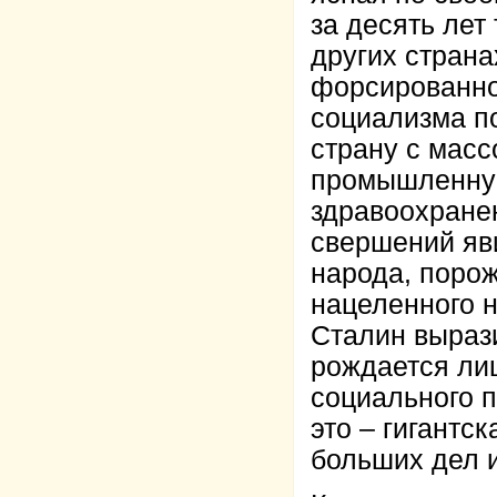
за десять лет 
других страна
форсированно
социализма п
страну с масс
промышленную
здравоохране
свершений яв
народа, поро
нацеленного 
Сталин выраз
рождается ли
социального 
это – гигантс
больших дел 