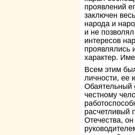
проявлений ег
заключен весь
народа и наро
и не позволял
интересов нар
проявлялись и
характер. Име
Всем этим бы
личности, ее 
Обаятельный 
честному чел
работоспособ
расчетливый п
Отечества, о
руководителе