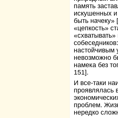
память застав
искушенных и
быть начеку» 
«цепкость» ст
«схватывать» 
собеседников
настойчивым у
невозможно б
намека без тог
151].
И все-таки на
проявлялась в
экономических
проблем. Жизн
нередко сложн