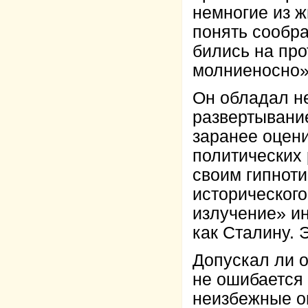
немногие из ж
понять сообра
бились на про
молниеносно» [
Он обладал н
развертывани
заранее оцен
политических
своим гипноти
исторического
излучение» ин
как Сталину. 
Допускал ли о
не ошибается т
неизбежные ош