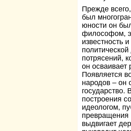
Прежде всего,
был многогра
юности он был
философом, э
известность и
политической
потрясений, к
он осваивает
Появляется в
народов – он 
государство. 
построения с
идеологом, пу
превращения 
выдвигает де