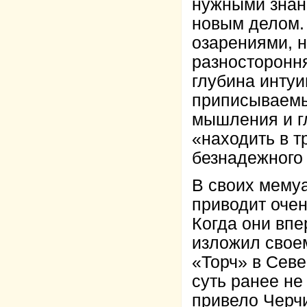
нужными знан
новым делом.
озарениями, н
разносторонн
глубина инту
приписываемы
мышления и г
«находить в т
безнадежного
В своих мему
приводит очен
Когда они впе
изложил свое
«Торч» в Севе
суть ранее не
привело Черч