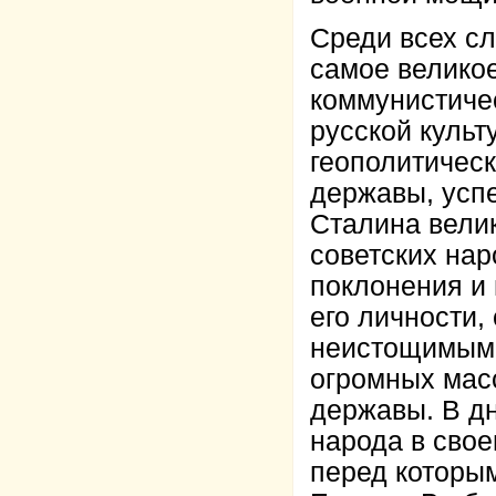
Среди всех с
самое великое
коммунистиче
русской культ
геополитическ
державы, успе
Сталина вели
советских нар
поклонения и 
его личности,
неистощимым 
огромных мас
державы. В д
народа в свое
перед которым