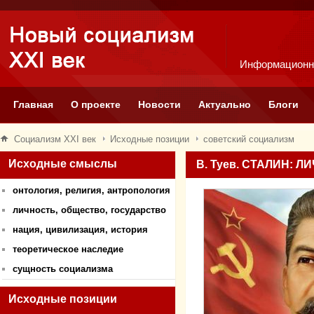
Информационн
Главная
О проекте
Новости
Актуально
Блоги
Социализм XXI век
Исходные позиции
советский социализм
Исходные смыслы
В. Туев. СТАЛИН: 
онтология, религия, антропология
личность, общество, государство
нация, цивилизация, история
теоретическое наследие
сущность социализма
Исходные позиции