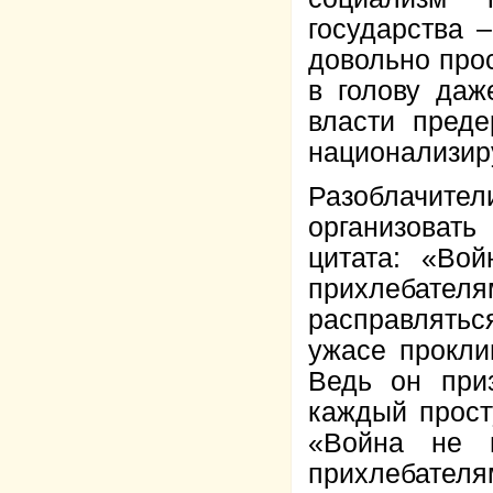
государства 
довольно про
в голову даж
власти преде
национализир
Разоблачител
организовать
цитата: «Во
прихлебателя
расправлятьс
ужасе прокли
Ведь он при
каждый прост
«Война не 
прихлебате