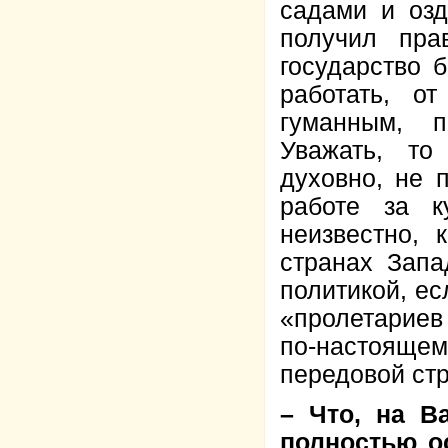
садами и оз
получил пра
государство 
работать, о
гуманным, 
Уважать, то
духовно, не 
работе за к
неизвестно, 
странах Запа
политикой, е
«пролетариев 
по-настоящем
передовой стр
– Что, на В
полностью о