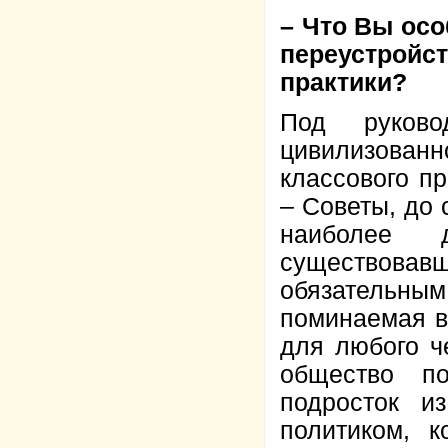
– Что Вы осо
переустройс
практики?
Под руково
цивилизова
классового пр
– Советы, до 
наиболее 
существовав
обязательным
поминаемая в
для любого ч
общество по
подросток и
политиком, 