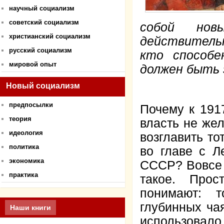
научный социализм
советский социализм
собой нов
христианский социализм
действительн
русский социализм
кто способе
мировой опыт
должен быть 
Новый социализм
предпосылки
Почему к 1917
теория
власть не же
идеология
возглавить то
политика
во главе с Л
экономика
СССР? Вовсе н
практика
такое. Прос
понимают: т
глубинных ча
Наши книги
использовало