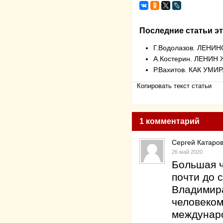
Последние статьи эт
Г.Водолазов. ЛЕН
А.Костерин. ЛЕНИН
Р.Вахитов. КАК УМ
Копировать текст статьи
1 комментарий
Сергей Катаро
26 май 2020
Большая ч
почти до 
Владимир
человеком
междунаро