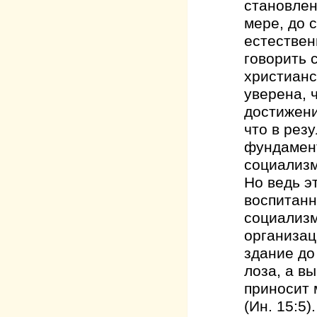
становлен
мере, до 
естествен
говорить 
христианс
уверена, 
достижений
что в рез
фундамент
социализм
Но ведь э
воспитанн
социализм
организац
здание до
лоза, а вы
приносит 
(Ин. 15:5).