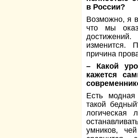
в России?
Возможно, я 
что мы оказ
достижений.
изменится. 
причина пров
– Какой ур
кажется са
современник
Есть модная
такой бедный
логическая 
останавливат
умников, че