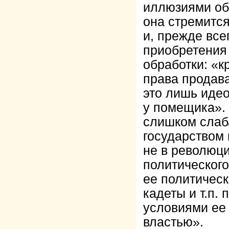
иллюзиями об
она стремитс
и, прежде все
приобретения
обработки: «к
права продава
это лишь иде
у помещика». 
слишком слаб
государством
не в революци
политического
ее политическ
кадеты и т.п.
условиями ее 
властью».