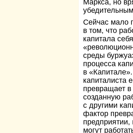
Маркса, но вр
убедительным
Сейчас мало г
в том, что ра
капитала себя
«революционн
среды буржуаз
процесса капи
в «Капитале».
капиталиста е
превращает в 
созданную ра
с другими кап
фактор превр
предприятии, 
могут работат