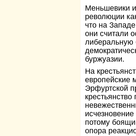
Меньшевики и
революции как
что на Западе
они считали 
либеральную 
демократичес
буржуазии.
На крестьянст
европейские 
Эрфуртской пр
крестьянство 
невежественн
исчезновение
потому боящи
опора реакци