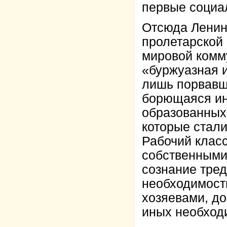
первые социа
Отсюда Ленин
пролетарской 
мировой комм
«буржуазная и
лишь порвавш
борющаяся ин
образованных
которые стал
Рабочий клас
собственными
сознание тред
необходимости
хозяевами, до
иных необходи