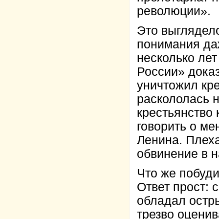
революции».
Это выглядело
понимания да
несколько лет
России» доказ
уничтожил кре
раскололась н
крестьянство 
говорить о м
Ленина. Плеха
обвинение в 
Что же побуди
Ответ прост: 
обладал остр
трезво оценив