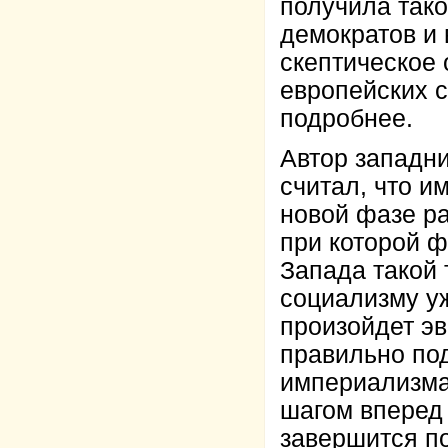
получила тако
демократов и 
скептическое
европейских с
подробнее.
Автор западни
считал, что и
новой фазе р
при которой ф
Запада такой 
социализму уж
произойдет э
правильно под
империализма 
шагом вперед 
завершится по