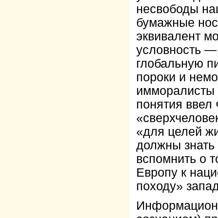
несвободы на
бумажные носи
эквивалент м
условность —
глобальную пи
пороки и нем
имморалисты 
понятия ввел
«сверхчеловек
«для целей жи
должны знать 
вспомнить о т
Европу к нац
походу» запад
Информационн