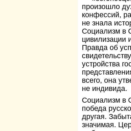
произошло ду
конфессий, р
не знала исто
Социализм в 
цивилизации и
Правда об ус
свидетельству
устройства г
представлени
всего, она ут
не индивида.
Социализм в 
победа русско
другая. Забыт
значимая. Це