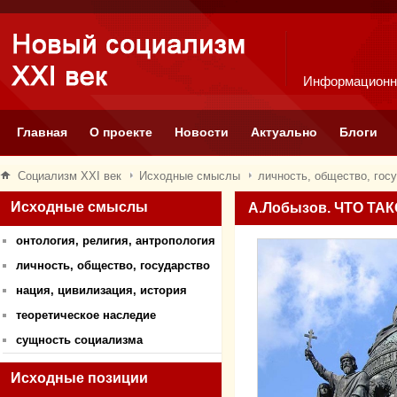
Информационн
Главная
О проекте
Новости
Актуально
Блоги
Социализм XXI век
Исходные смыслы
личность, общество, гос
Исходные смыслы
А.Лобызов. ЧТО Т
онтология, религия, антропология
личность, общество, государство
нация, цивилизация, история
теоретическое наследие
сущность социализма
Исходные позиции