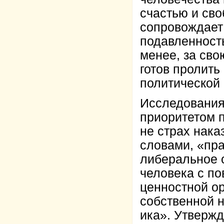
счастью и сво
сопровождает
подавленность
менее, за св
готов пролить
политической 
Исследования 
приоритетом 
не страх нака
словами, «пра
либеральное 
человека с п
ценностной о
собственной 
ика». Утвержд