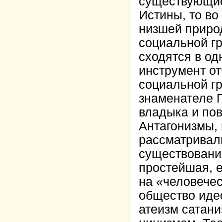
существующие
Истины, то во
низшей приро
социальной гр
сходятся в од
инструмент от
социальной гр
знаменателе Г
владыка и пов
Антагонизмы, 
рассматривал
существовани
простейшая, 
на «человече
общество иде
атеизм сатани