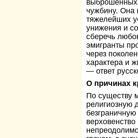
выброшенных 
чужбину. Она 
тяжелейших у
унижения и со
сберечь любов
эмигранты про
через поколен
характера и ж
— ответ русск
О причинах к
По существу 
религиозную д
безграничную 
верховенство
непреодолимой