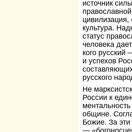
источник силы
православной
цивилизация,
культура. На
статус правос
человека дает
кого русский 
и успехов Рос
составляющих
русского наро
Не марксистс
России к един
ментальность
общине. Согла
Божие. За эти
— «богоносцем