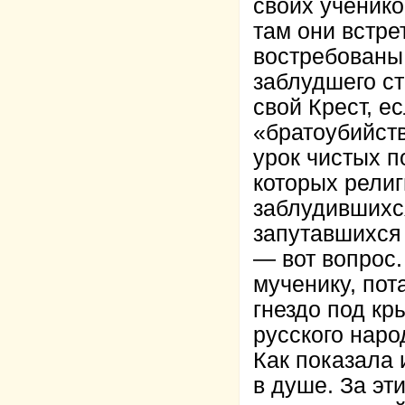
своих ученико
там они встре
востребованы,
заблудшего с
свой Крест, 
«братоубийст
урок чистых 
которых религ
заблудившихс
запутавшихся 
— вот вопрос
мученику, пот
гнездо под к
русского наро
Как показала 
в душе. За эт