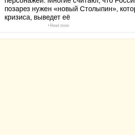
персонажей. Многие считают, что Росс
позарез нужен «новый Столыпин», кото
кризиса, выведет её
Read more