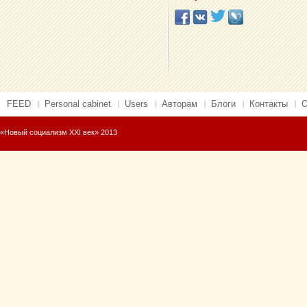
FEED
Personal cabinet
Users
Авторам
Блоги
Контакты
О
«Новый социализм XXI век» 2013