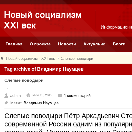
Информационн
Главная
О проекте
Новости
Актуально
Блоги
Новый социализм - XXI век
Слепые поводыри
Tag archive of Владимир Наумцев
Слепые поводыри
admin
Июл 13, 2015
1 комментарий
Метки:
Владимир Наумцев
Слепые поводыри Пётр Аркадьевич Сто
современной России одним из популяр