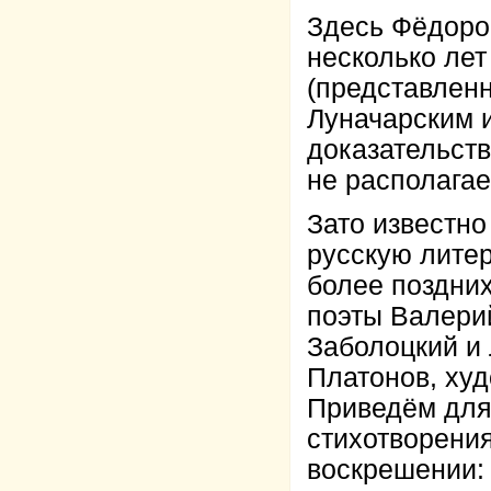
Здесь Фёдоро
несколько лет
(представленн
Луначарским и
доказательств
не располагае
Зато известн
русскую литер
более поздних
поэты Валери
Заболоцкий и
Платонов, худ
Приведём для
стихотворения
воскрешении: