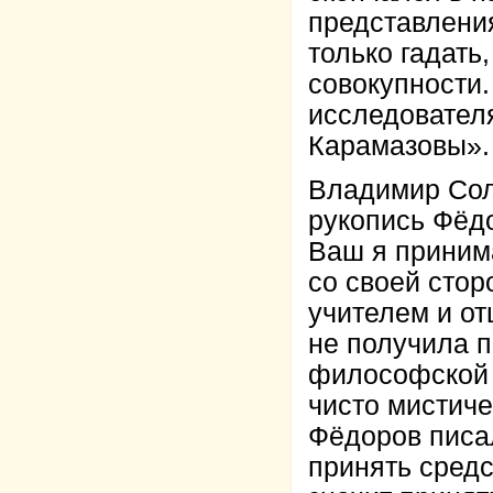
представлени
только гадать
совокупности.
исследовател
Карамазовы».
Владимир Сол
рукопись Фёдо
Ваш я принима
со своей стор
учителем и от
не получила 
философской 
чисто мистиче
Фёдоров писал
принять средс