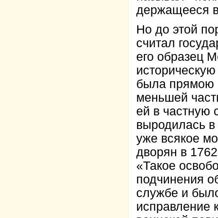
держащееся в
Но до этой п
считал госуда
его образец М
историческую 
была прямою 
меньшей част
ей в частную 
выродилась в 
уже всякое м
дворян в 1762
«Такое освобо
подчинения о
службе и был
исправление 