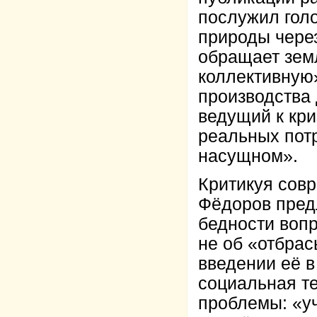
послужил голо
природы через
обращает зем
коллективную»
производства
ведущий к кри
реальных пот
насущном».
Критикуя сов
Фёдоров предл
бедности вопр
не об «отбрас
введении её в
социальная те
проблемы: «уч