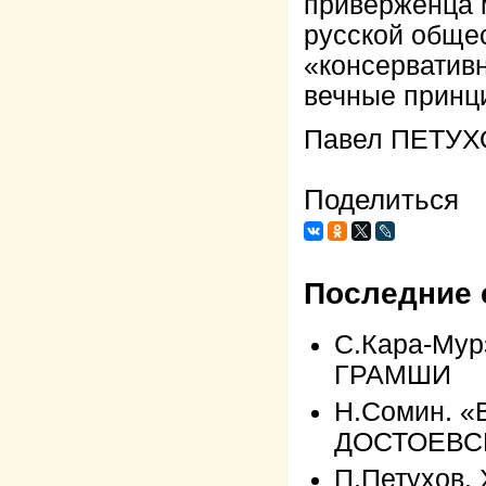
приверженца 
русской обще
«консерватив
вечные принц
Павел ПЕТУХ
Поделиться
Последние 
С.Кара-Му
ГРАМШИ
Н.Сомин. 
ДОСТОЕВС
П.Петухов