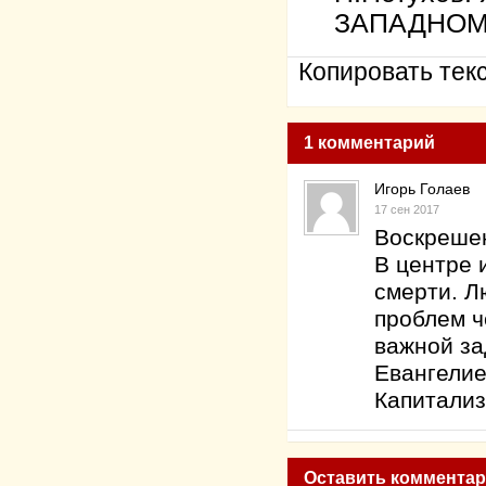
ЗАПАДНОМ
Копировать текс
1 комментарий
Игорь Голаев
17 сен 2017
Воскрешен
В центре 
смерти. Л
проблем ч
важной за
Евангелие
Капитализ
Оставить коммента