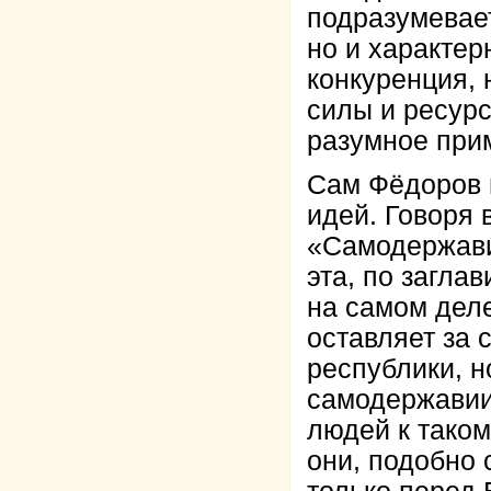
подразумевает
но и характер
конкуренция,
силы и ресурс
разумное при
Сам Фёдоров 
идей. Говоря 
«Самодержави
эта, по загла
на самом дел
оставляет за 
республики, н
самодержавии 
людей к таком
они, подобно