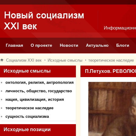
Информационн
Главная
О проекте
Новости
Актуально
Блоги
Социализм XXI век
Исходные смыслы
теоретическое наследие
Исходные смыслы
П.Петухов. РЕВО
онтология, религия, антропология
личность, общество, государство
нация, цивилизация, история
теоретическое наследие
сущность социализма
Исходные позиции