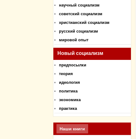
научный социализм
советский социализм
христианский социализм
русский социализм
мировой опыт
Новый социализм
предпосылки
теория
идеология
политика
экономика
практика
Наши книги