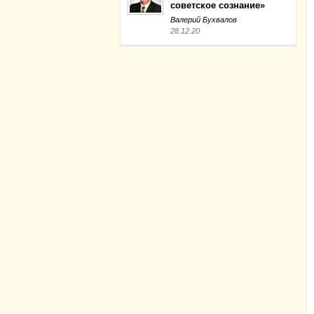
советское сознание»
Валерий Бухвалов
28.12.20