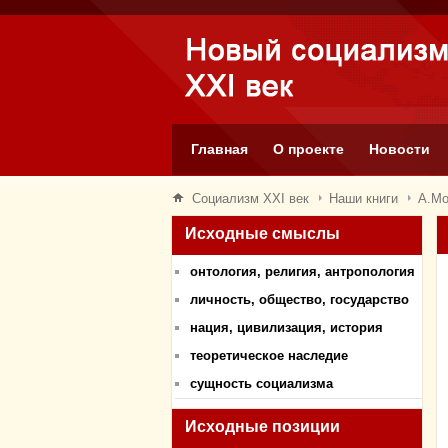
Главная
О проекте
Новости
Социализм XXI век
Наши книги
А.Мо
Исходные смыслы
онтология, религия, антропология
личность, общество, государство
нация, цивилизация, история
теоретическое наследие
сущность социализма
Исходные позиции