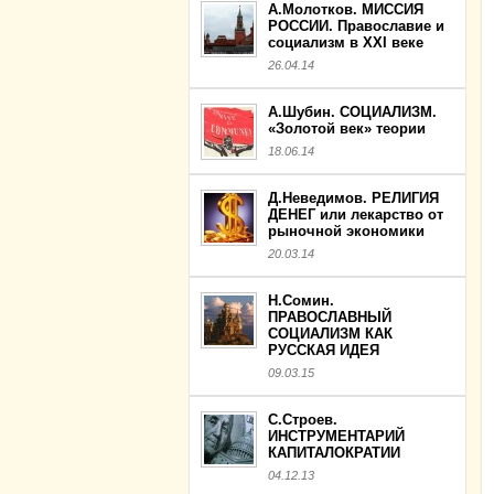
А.Молотков. МИССИЯ
РОССИИ. Православие и
социализм в XXI веке
26.04.14
А.Шубин. СОЦИАЛИЗМ.
«Золотой век» теории
18.06.14
Д.Неведимов. РЕЛИГИЯ
ДЕНЕГ или лекарство от
рыночной экономики
20.03.14
Н.Сомин.
ПРАВОСЛАВНЫЙ
СОЦИАЛИЗМ КАК
РУССКАЯ ИДЕЯ
09.03.15
С.Строев.
ИНСТРУМЕНТАРИЙ
КАПИТАЛОКРАТИИ
04.12.13