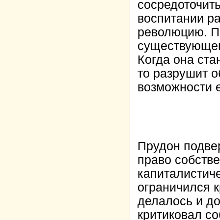
сосредоточить
воспитании ра
революцию. П
существующег
Когда она ста
то разрушит о
возможности 
Прудон подве
право собств
капиталистич
ограничился к
делалось и до
критиковал со