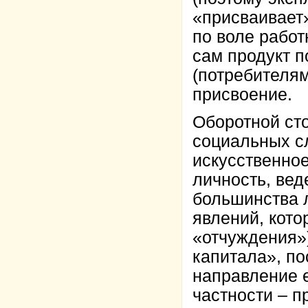
«присваивает» 
по воле работ
сам продукт 
(потребителям
присвоение.
Оборотной сто
социальных сл
искусственно
личность, вед
большинства л
явлений, кот
«отчуждения»)
капитала», по
направление 
частности – 