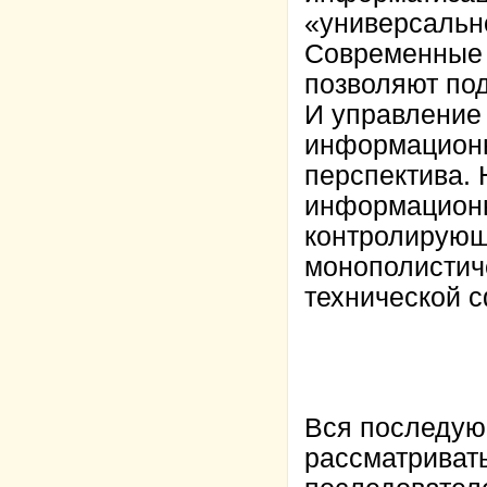
«универсальн
Современные 
позволяют по
И управление
информационн
перспектива. 
информационн
контролирующ
монополистич
технической 
Вся последую
рассматривать