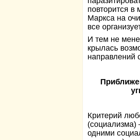
паразитироват
повторится в
Маркса на оч
все организуе
И тем не мене
крылась возм
направлений 
Приближен
уг
Критерий люб
(социализма) 
одними социа