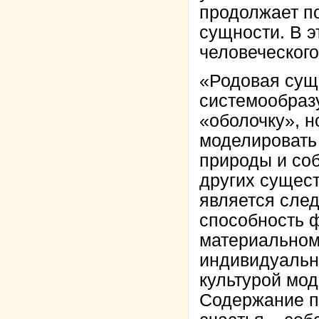
продолжает п
сущности. В э
человеческого
«Родовая сущн
системообраз
«оболочку», н
моделировать
природы и соб
других сущест
является след
способность 
материальном
индивидуальн
культурой мод
Содержание п