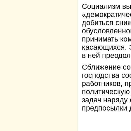
Социализм вы
«демократичес
добиться сниж
обусловленно
принимать ком
касающихся. Э
в ней преодол
Сближение со
господства со
работников, п
политическую
задач наряду 
предпосылки 