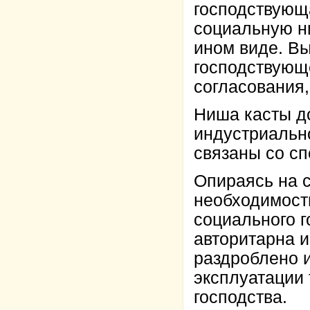
господствующа
социальную ни
ином виде. Вы
господствующе
согласования,
Ниша касты д
индустриальн
связаны со с
Опираясь на 
необходимость
социального г
авторитарна и
раздроблено 
эксплуатации 
господства.