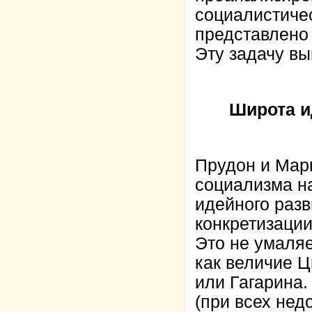
социалистичес
представлено 
Эту задачу вы
Широта и
Прудон и Мар
социализма на
идейного раз
конкретизации
Это не умаляе
как величие Ц
или Гагарина
(при всех нед