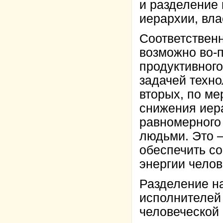
и разделение
иерархии, вла
Соответственн
возможно во-
продуктивного
задачей техно
вторых, по ме
снижения иера
равномерного
людьми. Это –
обеспечить с
энергии челов
Разделение н
исполнителей
человеческой 