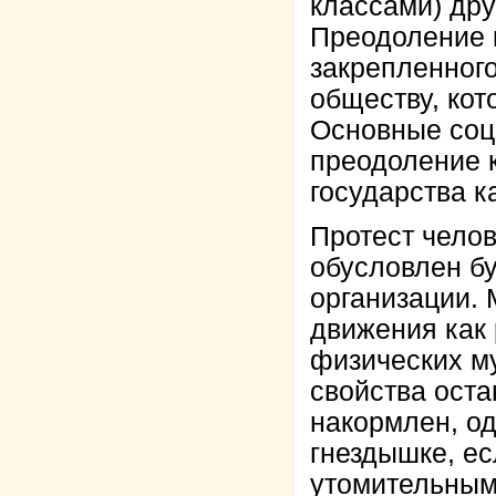
классами) дру
Преодоление 
закрепленного
обществу, кот
Основные соц
преодоление 
государства к
Протест челов
обусловлен б
организации.
движения как 
физических м
свойства оста
накормлен, од
гнездышке, ес
утомительным 