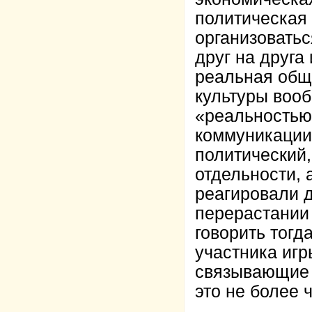
политическая 
организовать
друг на друга
реальная общ
культуры вооб
«реальностью»
коммуникации
политический,
отдельности, 
реагировали д
перерастании
говорить тогд
участника игр
связывающие 
это не более 