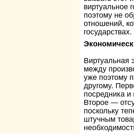
виртуальное г
поэтому не о
отношений, ко
государствах.
Экономическ
Виртуальная 
между произво
уже поэтому 
другому. Пер
посредника и
Второе — отсу
поскольку теп
штучным товар
необходимости