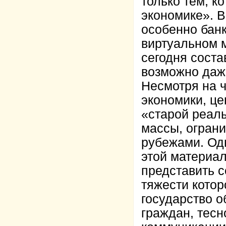
только тем, к
экономике». В
особенно банк
виртуальном м
сегодня соста
возможно даже
Несмотря на 
экономики, це
«старой реаль
массы, ограни
рубежами. Од
этой материал
представить с
тяжести котор
государство о
граждан, тесн