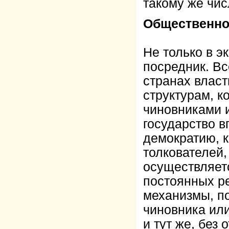
такому же чис
Общественно
Не только в э
посредник. Вс
странах власт
структурам, 
чиновниками 
государство 
демократию, к
толкователей,
осуществляет
постоянных р
механизмы, п
чиновника или
и тут же, без 