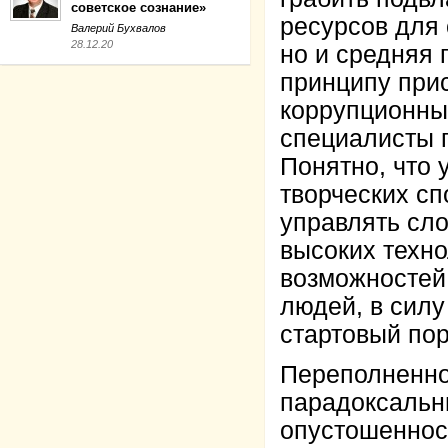
советское сознание»
ресурсов для 
Валерий Бухвалов
28.12.20
но и средняя 
принципу прис
коррупционны
специалисты п
Понятно, что 
творческих сп
управлять сл
высоких техно
возможностей
людей, в силу
стартовый пор
Переполненно
парадоксальн
опустошеннос