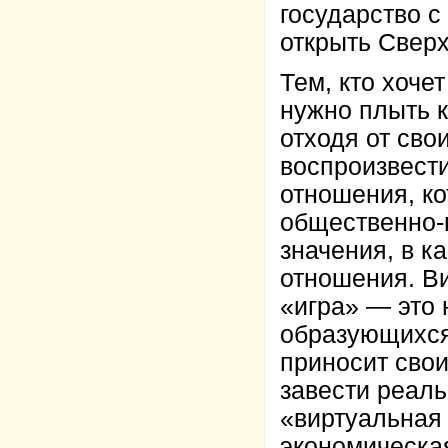
государство с
открыть Сверх
Тем, кто хоче
нужно плыть к
отходя от сво
воспроизвести
отношения, ко
общественно-п
значения, в к
отношения. Ви
«игра» — это 
образующихся 
приносит сво
завести реаль
«виртуальная
экономическа