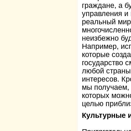
граждане, а 
управления и 
реальный мир.
многочисленно
неизбежно бу
Например, исп
которые созда
государство 
любой страны
интересов. Кр
мы получаем, 
которых можно
целью приблиз
Культурные 