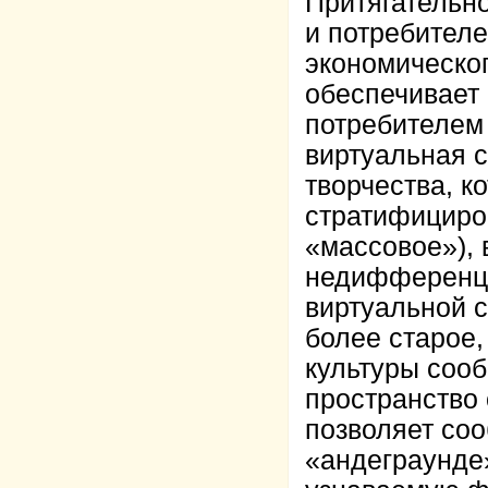
Притягательно
и потребителе
экономическог
обеспечивает 
потребителем 
виртуальная с
творчества, к
стратифициров
«массовое»), 
недифференци
виртуальной 
более старое,
культуры сооб
пространство
позволяет соо
«андеграунде»