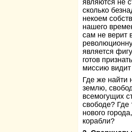
являются не 
сколько безна
некоем собст
нашего време
сам не верит 
революционну
является фиг
готов признат
миссию видит 
Где же найти
землю, свобод
всемогущих ст
свободе? Где 
нового города
корабли?