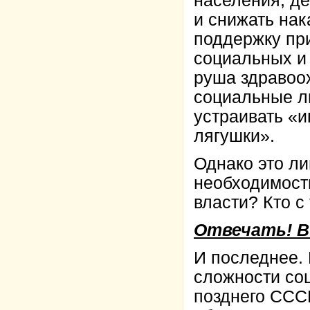
населения, де
и снижать нак
поддержку пр
социальных и 
руша здравоох
социальные л
устраивать «
лягушки».
Однако это ли
необходимость
власти? Кто с
Отвечать! В
И последнее.
сложности соц
позднего СССР