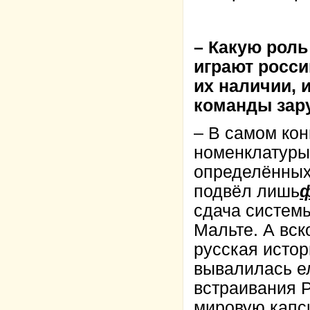
– Какую рол
играют росси
их наличии, 
команды зар
– В самом кон
номенклатуры
определённых
подвёл лишь
сдача системы
Мальте. А вск
русская истор
вывалилась е
встраивания 
мировую капс