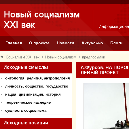
Информационн
Главная
О проекте
Новости
Актуально
Блоги
Социализм XXI век
Новый социализм
предпосылки
Исходные смыслы
А.Фурсов. НА ПОР
ЛЕВЫЙ ПРОЕКТ
онтология, религия, антропология
личность, общество, государство
нация, цивилизация, история
теоретическое наследие
сущность социализма
Исходные позиции