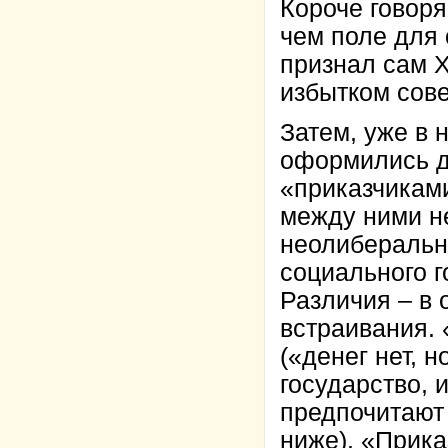
Короче говоря
чем поле для 
признал сам 
избытком сове
Затем, уже в 
оформились д
«приказчикам
между ними не
неолиберальн
социального г
Различия – в 
встраивания. 
(«денег нет, 
государство, 
предпочитают 
ниже). «Прика