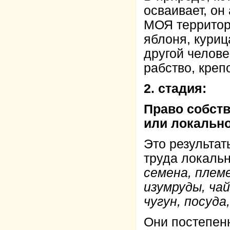
осваивает, он
МОЯ территори
яблоня, куриц
другой челове
рабство, креп
2. стадия:
Право собств
или локально
Это результат
труда локаль
семена, плем
изумруды, чай
чугун, посуда
Они постепен