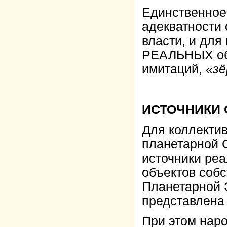
Единственное
адекватности 
власти, и дл
РЕАЛЬНЫХ объ
имитаций,
«зё
ИСТОЧНИКИ 
Для коллекти
планетарной 
источники ре
объектов собс
Планетарной 
представлена
При этом наро