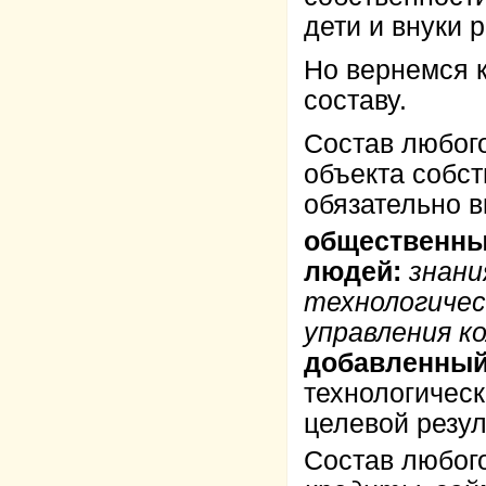
дети и внуки 
Но вернемся к
составу.
Состав любого
объекта собст
обязательно в
общественны
людей:
знани
технологичес
управления к
добавленный 
технологическ
целевой резул
Состав любого