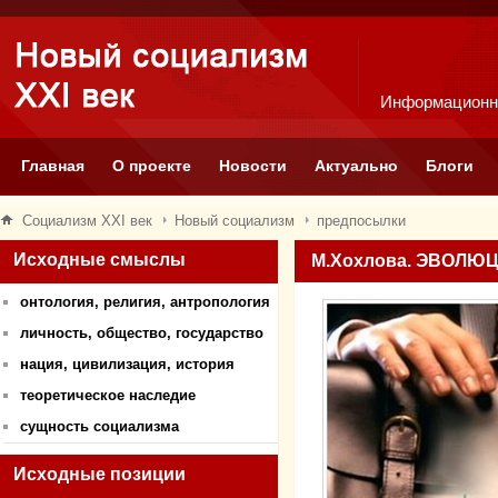
Информационн
Главная
О проекте
Новости
Актуально
Блоги
Социализм XXI век
Новый социализм
предпосылки
Исходные смыслы
М.Хохлова. ЭВОЛ
онтология, религия, антропология
личность, общество, государство
нация, цивилизация, история
теоретическое наследие
сущность социализма
Исходные позиции