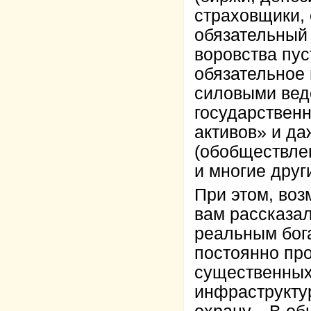
страховщики, 
обязательный
воровства пу
обязательное 
силовыми вед
государствен
активов» и да
(обобществле
и многие друг
При этом, воз
вам рассказа
реальным бог
постоянно пр
существенных 
инфраструктур