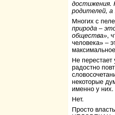
достижения. 
родителей, а
Многих с пеле
природа – эт
общества»
, 
человека» – э
максимальное 
Не перестает 
радостно пов
словосочетан
некоторые дум
именно у них.
Нет.
Просто власть