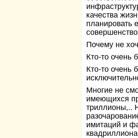
инфраструктур
качества жизн
планировать е
совершенство
Почему не хо
Кто-то очень 
Кто-то очень 
исключительно
Многие не смо
имеющихся пр
триллионы,.. 
разочарование
имитаций и ф
квадриллиона