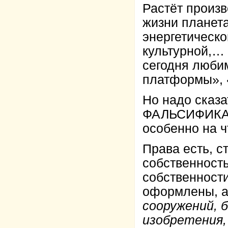
Растёт произв
жизни планета
энергетическо
культурной,… 
сегодня люби
платформы», «
Но надо сказа
ФАЛЬСИФИКАЦ
особенно на ч
Права есть, с
собственность
собственност
оформлены, а
сооружений, 
изобретения,