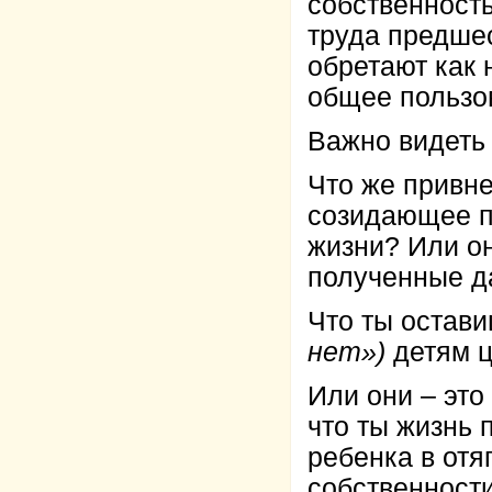
собственность
труда предше
обретают как 
общее пользо
Важно видеть
Что же привн
созидающее п
жизни? Или о
полученные д
Что ты остав
нет»)
детям 
Или они – это
что ты жизнь 
ребенка в от
собственности