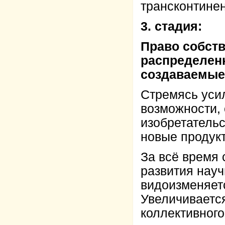
трансконтине
3. стадия:
Право собств
распределенн
создаваемые 
Стремясь уси
возможности, 
изобретательс
новые продукт
За всё время
развития науч
видоизменяетс
Увеличивается
коллективного