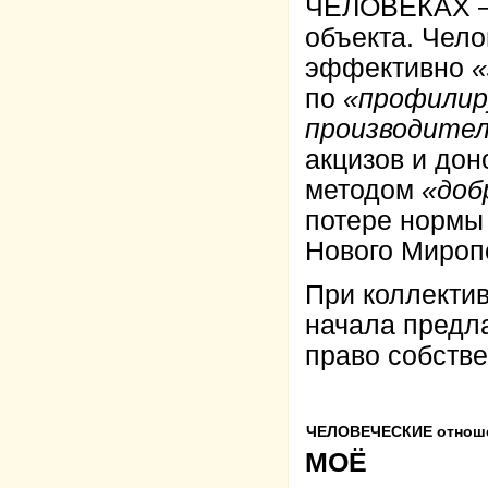
ЧЕЛОВЕКАХ – 
объекта. Чело
эффективно
«
по
«профилир
производител
акцизов и дон
методом
«доб
потере нормы 
Нового Мироп
При коллекти
начала предла
право собстве
ЧЕЛОВЕЧЕСКИЕ отнош
МОЁ