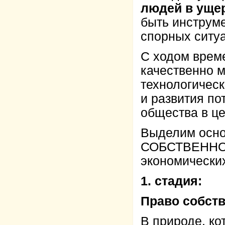
людей в уще
быть инструм
спорных ситу
С ходом врем
качественно м
технологическ
и развития по
общества в ц
Выделим осн
СОБСТВЕННОСТ
экономически
1. стадия:
Право собств
В природе, ко