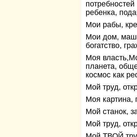
потребностей
ребенка, пода
Мои рабы, кр
Мои дом, маши
богатство, гр
Моя власть,Мо
планета, обще
космос как ре
Мой труд, отк
Моя картина, 
Мой станок, за
Мой труд, отк
Мой ТВОЙ труд