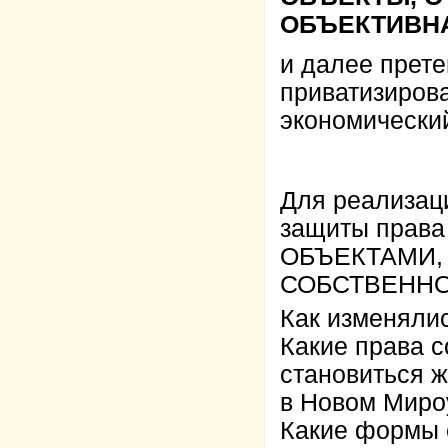
ОБЪЕКТИВН
и далее прете
приватизирова
экономический
Для реализац
защиты права
ОБЪЕКТАМИ,
СОБСТВЕННОС
Как изменялис
Какие права с
становиться 
в Новом Миро
Какие формы 