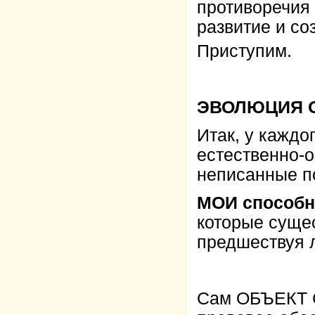
противоречия
развитие и со
Приступим.
ЭВОЛЮЦИЯ 
Итак, у каждо
естественно-
неписанные п
МОИ способн
которые сущес
предшествуя 
Сам ОБЪЕКТ 