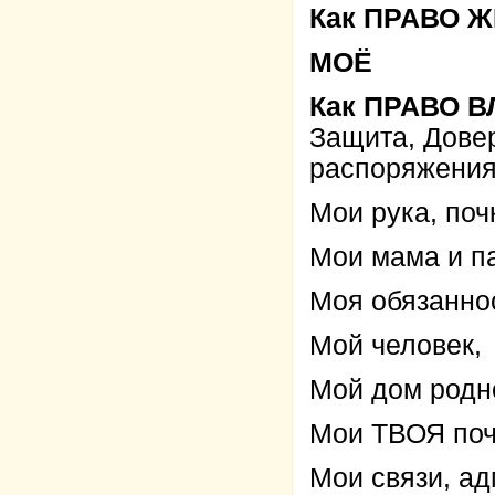
Как ПРАВО 
МОЁ
Как ПРАВО 
Защита, Дове
распоряжения
Мои рука, почк
Мои мама и па
Моя обязаннос
Мой человек,
Мой дом родн
Мои ТВОЯ почк
Мои связи, а