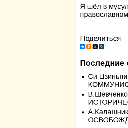
Я шёл в мусу
православном
Поделиться
Последние 
Си Цзиньпи
КОММУНИС
В.Шевченк
ИСТОРИЧЕ
А.Калашни
ОСВОБОЖД