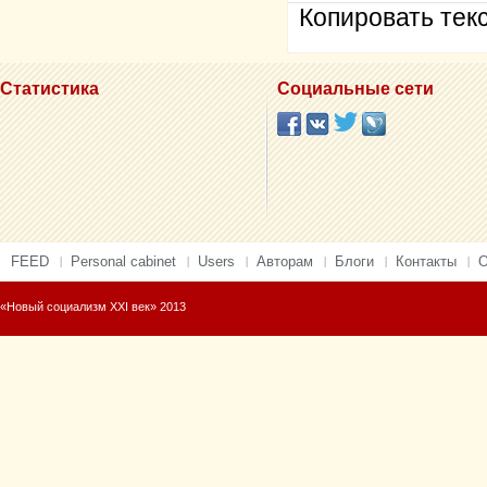
Копировать текс
Статистика
Социальные сети
FEED
Personal cabinet
Users
Авторам
Блоги
Контакты
О
«Новый социализм XXI век» 2013