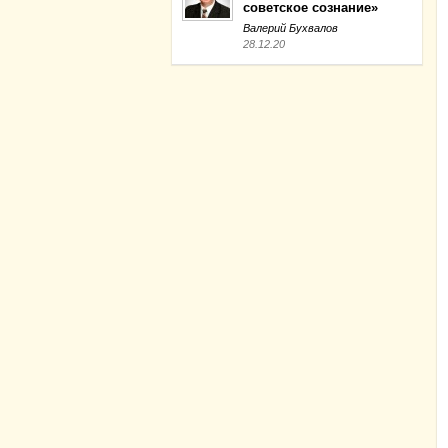
советское сознание»
Валерий Бухвалов
28.12.20