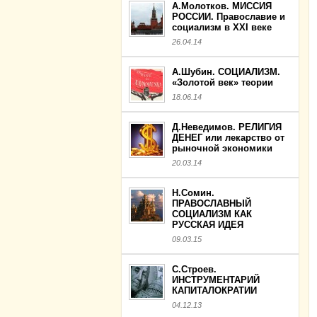
А.Молотков. МИССИЯ
РОССИИ. Православие и
социализм в XXI веке
26.04.14
А.Шубин. СОЦИАЛИЗМ.
«Золотой век» теории
18.06.14
Д.Неведимов. РЕЛИГИЯ
ДЕНЕГ или лекарство от
рыночной экономики
20.03.14
Н.Сомин.
ПРАВОСЛАВНЫЙ
СОЦИАЛИЗМ КАК
РУССКАЯ ИДЕЯ
09.03.15
С.Строев.
ИНСТРУМЕНТАРИЙ
КАПИТАЛОКРАТИИ
04.12.13