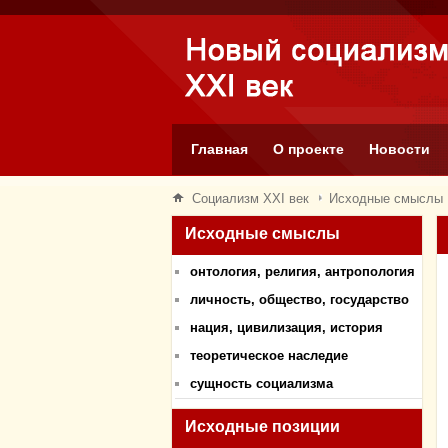
Главная
О проекте
Новости
Социализм XXI век
Исходные смыслы
Исходные смыслы
онтология, религия, антропология
личность, общество, государство
нация, цивилизация, история
теоретическое наследие
сущность социализма
Исходные позиции