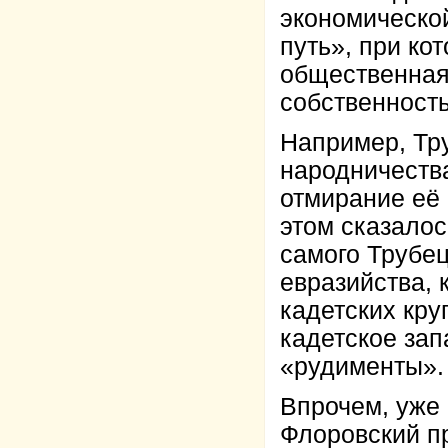
экономическо
путь», при ко
общественная
собственность
Например, Тр
народничеств
отмирание её
этом сказалос
самого Трубец
евразийства,
кадетских кру
кадетское зап
«рудименты».
Впрочем, уже 
Флоровский пр