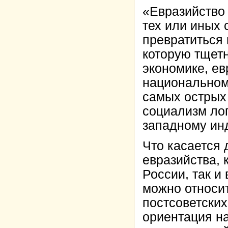
«Евразийство 
тех или иных
превратиться 
которую тщетн
экономике, ев
национальном
самых острых
социализм лог
западному ин
Что касается
евразийства, 
России, так и
можно относит
постсоветски
ориентация на