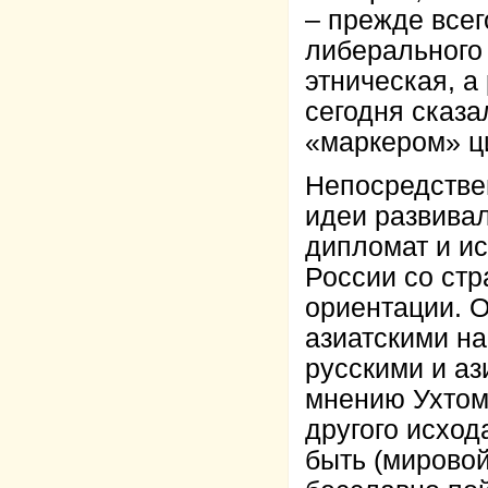
– прежде всег
либерального
этническая, а
сегодня сказа
«маркером» ц
Непосредстве
идеи развивал
дипломат и и
России со стр
ориентации. 
азиатскими н
русскими и аз
мнению Ухтом
другого исход
быть (мировой