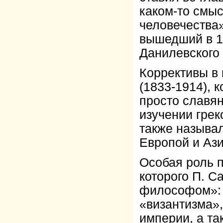
каком-то смыс
человечества»
вышедший в 1
Данилевского 
Коррективы в 
(1833-1914), 
просто славян
изучении грек
также называ
Европой и Ази
Особая роль п
которого П. 
философом»: 
«византизма»,
империи, а та