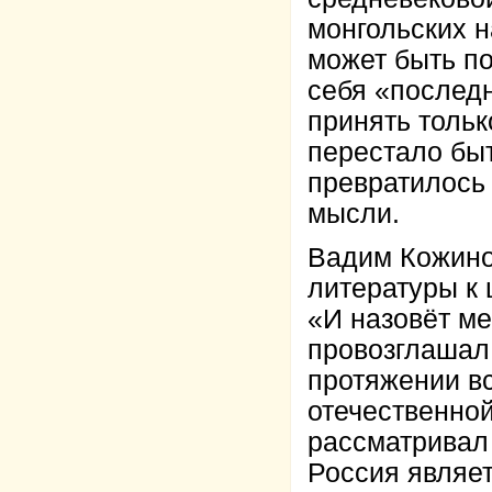
монгольских н
может быть п
себя «послед
принять тольк
перестало бы
превратилось
мысли.
Вадим Кожино
литературы к
«И назовёт ме
провозглашал
протяжении вс
отечественной
рассматривал 
Россия являет