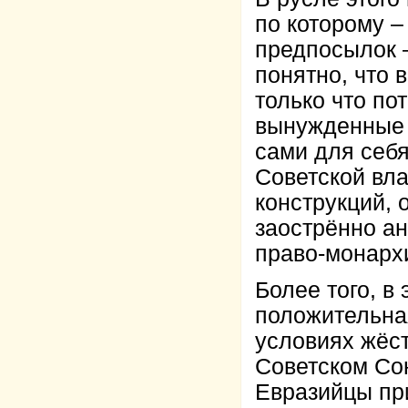
по которому 
предпосылок –
понятно, что 
только что по
вынужденные п
сами для себя
Советской вла
конструкций, 
заострённо ан
право-монарх
Более того, в
положительная
условиях жёс
Советском Сою
Евразийцы пр