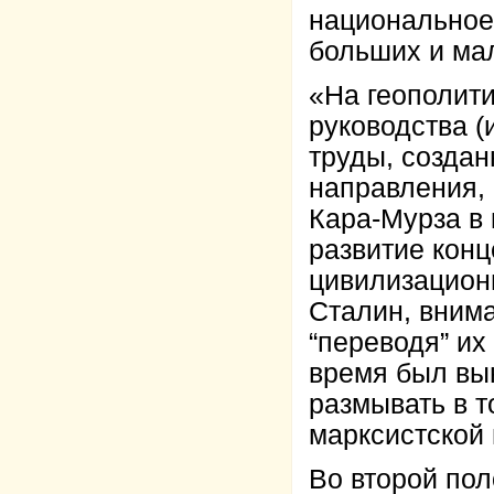
национальное
больших и мал
«На геополити
руководства (
труды, создан
направления, 
Кара-Мурза в 
развитие кон
цивилизационн
Сталин, вним
“переводя” их
время был вын
размывать в 
марксистской 
Во второй пол