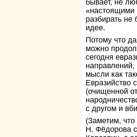
бывает, не лю
«настоящими 
разбирать не 
идее.
Потому что да
можно продолж
сегодня евраз
направлений,
мысли как та
Евразийство 
(очищенной от
народничество
с другом и вби
(Заметим, что
Н. Фёдорова 