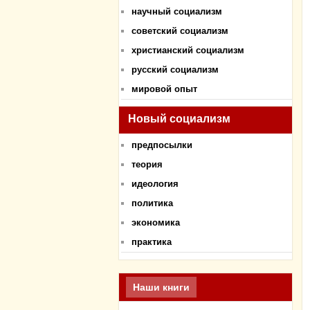
научный социализм
советский социализм
христианский социализм
русский социализм
мировой опыт
Новый социализм
предпосылки
теория
идеология
политика
экономика
практика
Наши книги