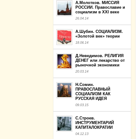
А.Молотков. МИССИЯ
РОССИИ. Православие и
социализм в XXI веке
26.04.14
А.Шубин. СОЦИАЛИЗМ.
«Золотой век» теории
18.06.14
Д.Неведимов. РЕЛИГИЯ
ДЕНЕГ или лекарство от
рыночной экономики
20.03.14
Н.Сомин.
ПРАВОСЛАВНЫЙ
СОЦИАЛИЗМ КАК
РУССКАЯ ИДЕЯ
09.03.15
С.Строев.
ИНСТРУМЕНТАРИЙ
КАПИТАЛОКРАТИИ
04.12.13