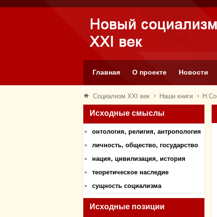
Главная
О проекте
Новости
Социализм XXI век
Наши книги
Н.С
Исходные смыслы
онтология, религия, антропология
личность, общество, государство
нация, цивилизация, история
теоретическое наследие
сущность социализма
Исходные позиции