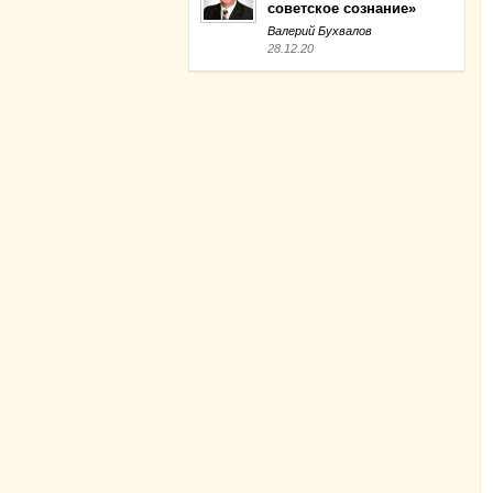
советское сознание»
Валерий Бухвалов
28.12.20