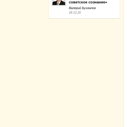
советское сознание»
Валерий Бухвалов
28.12.20