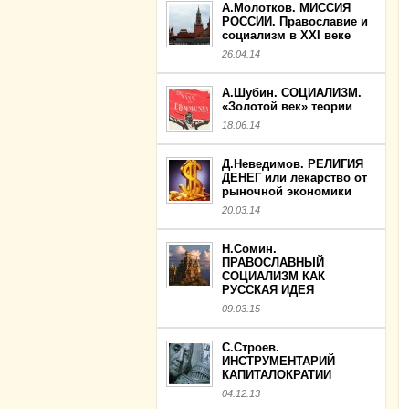
А.Молотков. МИССИЯ
РОССИИ. Православие и
социализм в XXI веке
26.04.14
А.Шубин. СОЦИАЛИЗМ.
«Золотой век» теории
18.06.14
Д.Неведимов. РЕЛИГИЯ
ДЕНЕГ или лекарство от
рыночной экономики
20.03.14
Н.Сомин.
ПРАВОСЛАВНЫЙ
СОЦИАЛИЗМ КАК
РУССКАЯ ИДЕЯ
09.03.15
С.Строев.
ИНСТРУМЕНТАРИЙ
КАПИТАЛОКРАТИИ
04.12.13