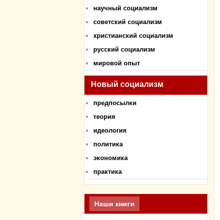
научный социализм
советский социализм
христианский социализм
русский социализм
мировой опыт
Новый социализм
предпосылки
теория
идеология
политика
экономика
практика
Наши книги