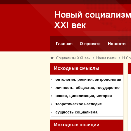
Главная
О проекте
Новости
Социализм XXI век
Наши книги
Н.С
Исходные смыслы
онтология, религия, антропология
личность, общество, государство
нация, цивилизация, история
теоретическое наследие
сущность социализма
Исходные позиции