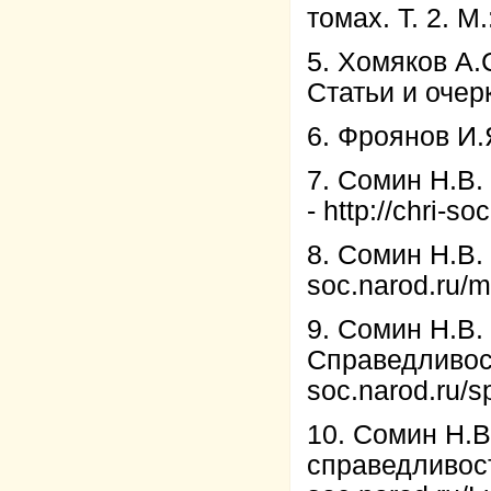
томах. Т. 2. М
5. Хомяков А.
Статьи и очерк
6. Фроянов И.
7. Сомин Н.В.
-
http://chri-so
8. Сомин Н.В.
soc.narod.ru/m
9. Сомин Н.В.
Справедливос
soc.narod.ru/s
10. Сомин Н.В
справедливост