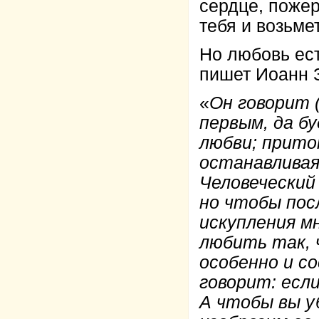
сердце, пожер
тебя и возьме
Но любовь ест
пишет Иоанн 
«
Он говорит 
первым, да б
любви; прито
останавливая
Человеческий
но чтобы пос
искупления м
любить так, 
особенно и с
говорит: если
А чтобы вы уб