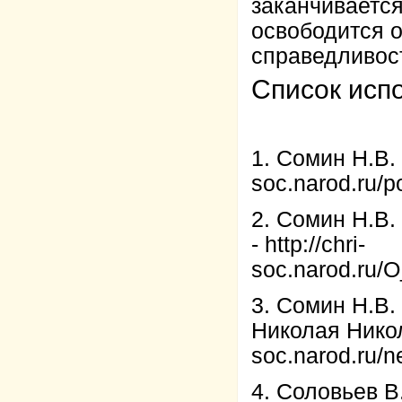
заканчивается
освободится о
справедливос
Список исп
1. Сомин Н.В.
soc.narod.ru/
2. Сомин Н.В.
-
http://chri-
soc.narod.ru/O
3. Сомин Н.В.
Николая Нико
soc.narod.ru/
4. Соловьев В