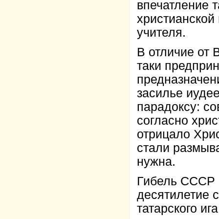
впечатление т
христианской
учителя.
В отличие от 
таки предприн
предназначени
засилье иудее
парадоксу: со
согласно хри
отрицало Хри
стали размыва
нужна.
Гибель СССР 
десятилетие с
татарского ига