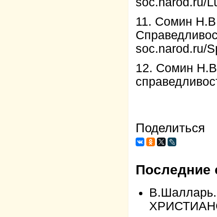
soc.narod.ru/L
11. Сомин Н.В.
Справедливос
soc.narod.ru/S
12. Сомин Н.В
справедливост
Поделиться
Последние 
В.Шалларь
ХРИСТИАН