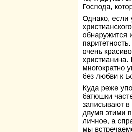
Господа, кото
Однако, если 
христианского
обнаружится и
паритетность.
очень красиво
христианина. 
многократно у
без любви к Бо
Куда реже уп
батюшки часте
записывают в
двумя этими п
личное, а спр
мы встречаемс