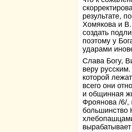
скорректирова
результате, 
Хомякова и В.
создать подли
поэтому у Бог
ударами инов
Слава Богу, В
веру русским.
которой лежат
всего они отн
и общинная ж
Фроянова /6/
большинство 
хлебопашцами
вырабатывает