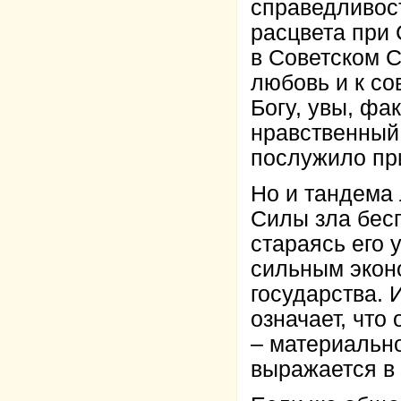
справедливост
расцвета при 
в Советском 
любовь и к со
Богу, увы, фа
нравственный 
послужило пр
Но и тандема
Силы зла бес
стараясь его 
сильным экон
государства. 
означает, что
– материально
выражается в