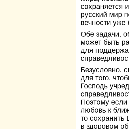
сохраняется и
русский мир п
вечности уже 
Обе задачи, о
может быть ра
для поддержан
справедливос
Безусловно, с
для того, что
Господь учре
справедливост
Поэтому если 
любовь к ближ
то сохранить 
в здоровом об