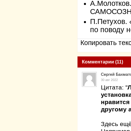
А.Молотко
САМОСОЗ
П.Петухов.
по поводу н
Копировать текс
Комментарии (11)
Сергей Бахмат
30 авг 2022
Цитата: "
Л
установк
нравится 
другому 
Здесь ещё