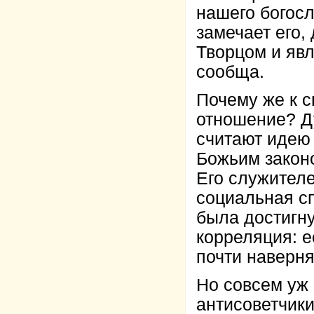
нашего богосл
замечает его,
Творцом и яв
сообща.
Почему же к 
отношение? Ду
считают идею
Божьим законо
Его служител
социальная сп
была достигну
корреляция: е
почти наверня
Но совсем уж
антисоветчики