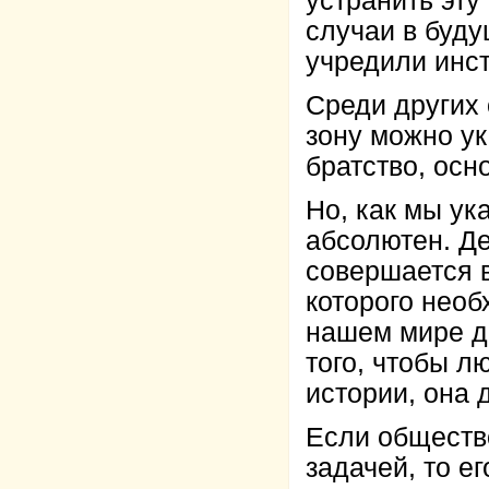
устранить эту
случаи в буду
учредили инст
Среди других
зону можно ук
братство, осн
Но, как мы ук
абсолютен. Де
совершается 
которого необ
нашем мире д
того, чтобы л
истории, она
Если общество
задачей, то е