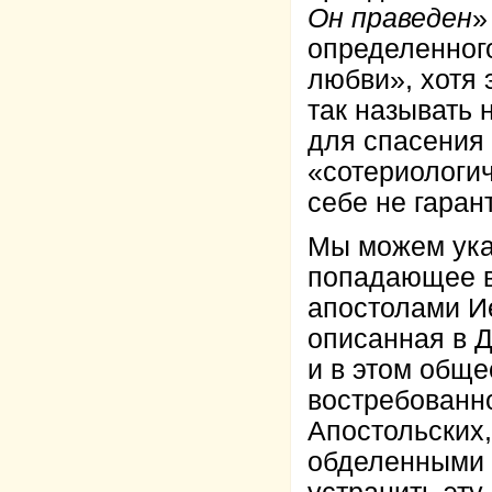
Он праведен
»
определенног
любви», хотя 
так называть 
для спасения 
«сотериологи
себе не гаран
Мы можем ука
попадающее в
апостолами И
описанная в Д
и в этом обще
востребованно
Апостольских,
обделенными в