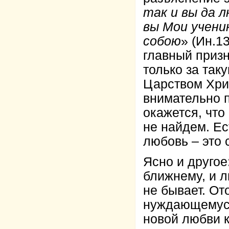
так и вы да 
вы Мои учени
собою
» (Ин.13
главный призн
только за так
Царством Хрис
внимательно п
окажется, что
не найдем. Ес
любовь – это 
Ясно и другое
ближнему, и л
не бывает. От
нуждающемуся
новой любви к