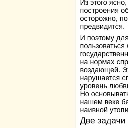
Из этого ясно
построения о
осторожно, по
предвидится.
И поэтому дл
пользоваться 
государствен
на нормах спр
воздающей. Эт
нарушается с
уровень любв
Но основыват
нашем веке б
наивной утопи
Две задачи