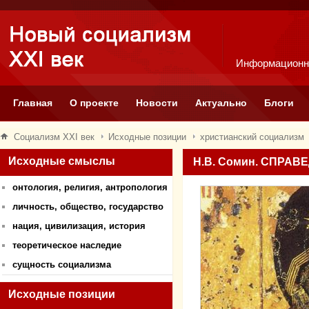
Информационн
Главная
О проекте
Новости
Актуально
Блоги
Социализм XXI век
Исходные позиции
христианский социализм
Исходные смыслы
Н.В. Сомин. СПРА
онтология, религия, антропология
личность, общество, государство
нация, цивилизация, история
теоретическое наследие
сущность социализма
Исходные позиции