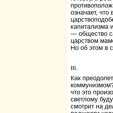
противополож
означает, что
царствоподоб
капитализма и
— общество с
царством мамо
Но об этом в
III.
Как преодоле
коммунизмом?
что это произ
светлому буд
смотрит на де