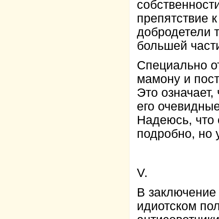
собственности
препятствие 
добродетели т
большей част
Специально от
мамону и пос
Это означает,
его очевидные
Надеюсь, что
подробно, но 
V.
В заключение 
идиотском по