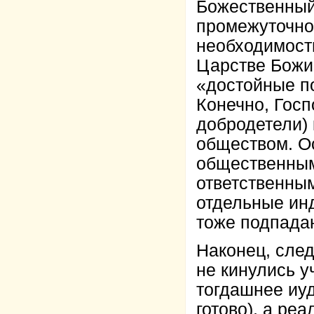
Божественный
промежуточно
необходимости
Царстве Божие
«достойные п
Конечно, Госп
добродетели)
обществом. Ос
общественным,
ответственным
отдельные ин
тоже подпада
Наконец, след
не кинулись у
тогдашнее иуд
готово), а ре