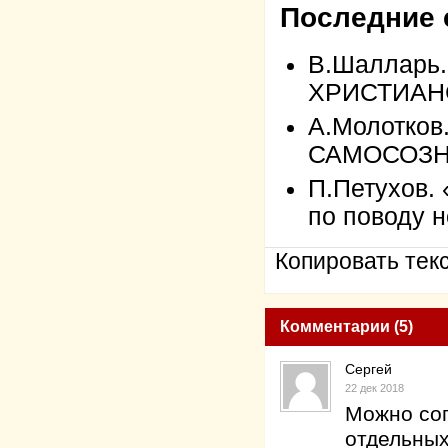
Последние 
В.Шалларь
ХРИСТИАН
А.Молотко
САМОСОЗ
П.Петухов.
по поводу н
Копировать текс
Комментарии (5)
Сергей
22 дек 2018
Можно сог
отдельных