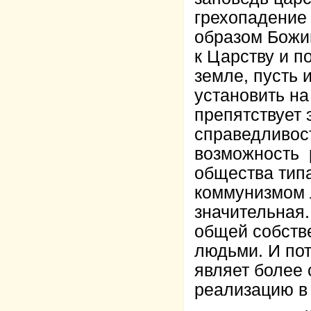
грехопадение
образом Божи
к Царству и п
земле, пусть
установить на
препятствует 
справедливост
возможность 
общества тип
коммунизмом 
значительная
общей собств
людьми. И пот
являет более 
реализацию в