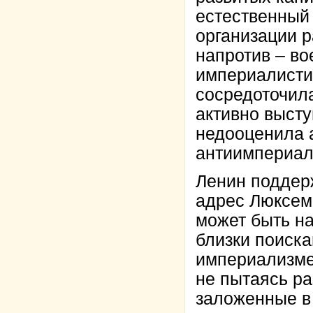
естественный 
организации р
напротив – во
империалисти
сосредоточил
активно высту
недооценила 
антиимпериал
Ленин поддерж
адрес Люксемб
может быть н
близки поиска
империализме
не пытаясь р
заложенные в