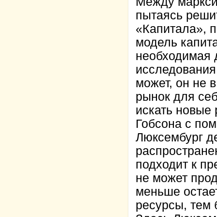
Между марксис
пытаясь реши
«Капитала», 
модель капита
необходимая 
исследования.
может, он не 
рынок для себ
искать новые 
Гобсона с по
Люксембург де
распростране
подходит к пр
не может прод
меньше остает
ресурсы, тем 