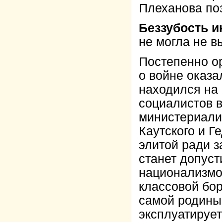
Плеханова поз
Беззубость 
не могла не в
Постепенно о
о войне оказ
находился на
социалистов в
министериали
Каутского и 
элитой ради 
станет допус
национализмо
классовой бор
самой родины,
эксплуатируе