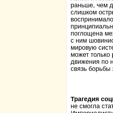
раньше, чем д
слишком остр
воспринималос
принципиально
поглощена ме
с ним шовини
мировую сист
может только 
движения по 
связь борьбы 
Трагедия со
не смогла ста