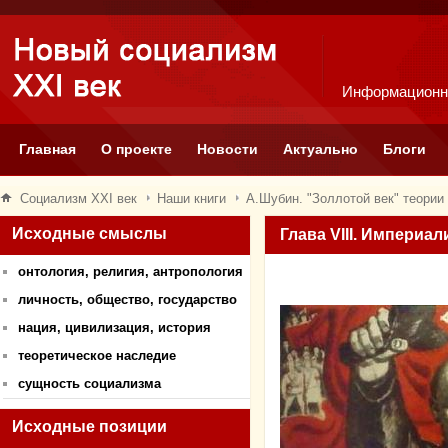
Информационн
Главная
О проекте
Новости
Актуально
Блоги
Социализм XXI век
Наши книги
А.Шубин. "Золлотой век" теории
Исходные смыслы
Глава VIII. Империа
онтология, религия, антропология
личность, общество, государство
нация, цивилизация, история
теоретическое наследие
сущность социализма
Исходные позиции