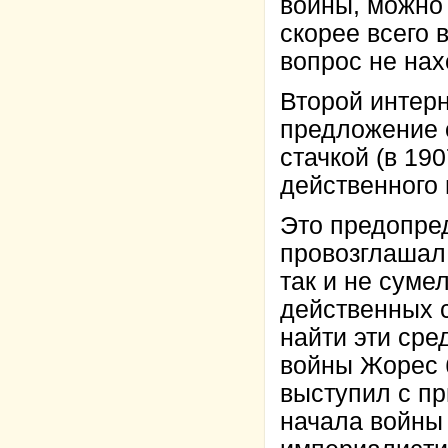
войны, можно 
скорее всего 
вопрос не нах
Второй интер
предложение 
стачкой (в 190
действенного 
Это предопре
провозглашал 
так и не суме
действенных 
найти эти сре
войны Жорес б
выступил с пр
начала войны