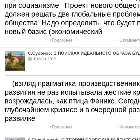
при социализме Проект нового общест
должен решать две глобальные пробле
общества. Надо определить, что будет 
новый базис (экономический
Подробнее
1 коммент
С.Сухонос. В ПОИСКАХ ИДЕАЛЬНОГО ОБРАЗА Б
8 Март 2019
(взгляд прагматика-производственник
развития не раз испытывала жесткие к
возрождалась, как птица Феникс. Сегод
глубочайшем кризисе и в очередной раз,
развилке
Подробнее
Комментар