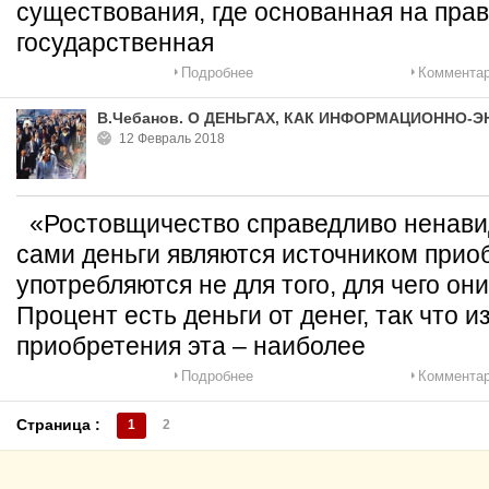
существования, где основанная на пра
государственная
Подробнее
Комментар
В.Чебанов. О ДЕНЬГАХ, КАК ИНФОРМАЦИОННО-
12 Февраль 2018
«Ростовщичество справедливо ненавид
сами деньги являются источником прио
употребляются не для того, для чего о
Процент есть деньги от денег, так что и
приобретения эта – наиболее
Подробнее
Комментар
Страница :
1
2