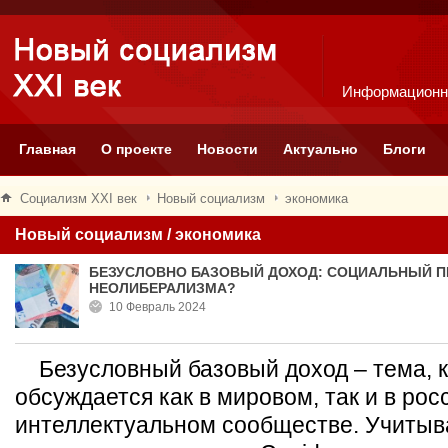
Информационн
Главная
О проекте
Новости
Актуально
Блоги
Социализм XXI век
Новый социализм
экономика
Новый социализм / экономика
БЕЗУСЛОВНО БАЗОВЫЙ ДОХОД: СОЦИАЛЬНЫЙ П
НЕОЛИБЕРАЛИЗМА?
10 Февраль 2024
Безусловный базовый доход – тема, к
обсуждается как в мировом, так и в ро
интеллектуальном сообществе. Учитыв