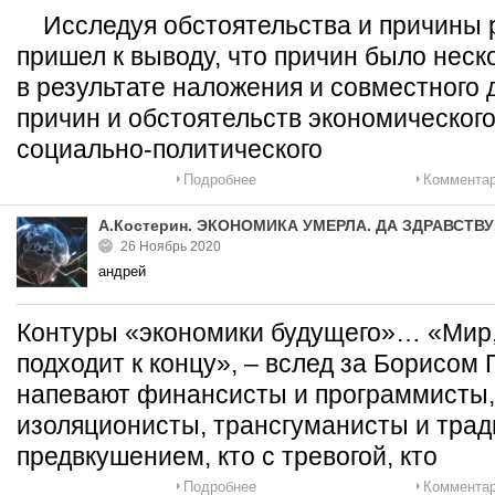
Исследуя обстоятельства и причины 
пришел к выводу, что причин было неск
в результате наложения и совместного 
причин и обстоятельств экономического
социально-политического
Подробнее
Комментар
А.Костерин. ЭКОНОМИКА УМЕРЛА. ДА ЗДРАВСТВ
26 Ноябрь 2020
андрей
Контуры «экономики будущего»… «Мир, 
подходит к концу», – вслед за Борисо
напевают финансисты и программисты,
изоляционисты, трансгуманисты и трад
предвкушением, кто с тревогой, кто
Подробнее
Комментар