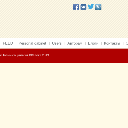
FEED
Personal cabinet
Users
Авторам
Блоги
Контакты
О
«Новый социализм XXI век» 2013