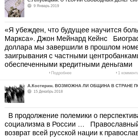
С.Голубицкий. О ТЕОРИИ СВОБОДНЫХ ДЕНЕГ С
9 Январь 2019
«Я убежден, что будущее научится боль
Маркса». Джон Мейнард Кейнс Биогра
доллара мы завершили в прошлом номе
заигрывания с частными центробанкам
обеспеченными кредитными деньгами
Подробнее
1 коммент
А.Костерин. ВОЗМОЖНА ЛИ ОБЩИНА В СТРАНЕ 
15 Декабрь 2018
В продолжение полемики о перспектив
социализма в России … Православный
возврат всей русской нации к правосла