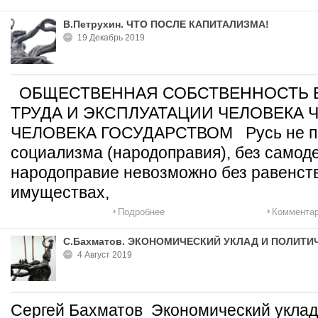
В.Петрухин. ЧТО ПОСЛЕ КАПИТАЛИЗМА!
19 Декабрь 2019
ОБЩЕСТВЕННАЯ СОБСТВЕННОСТЬ 
ТРУДА И ЭКСПЛУАТАЦИИ ЧЕЛОВЕКА 
ЧЕЛОВЕКА ГОСУДАРСТВОМ Русь не по
социализма (народоправия), без самод
народоправие невозможно без равенств
имуществах,
Подробнее
Комментар
С.Бахматов. ЭКОНОМИЧЕСКИЙ УКЛАД И ПОЛИТ
4 Август 2019
Сергей Бахматов Экономический уклад