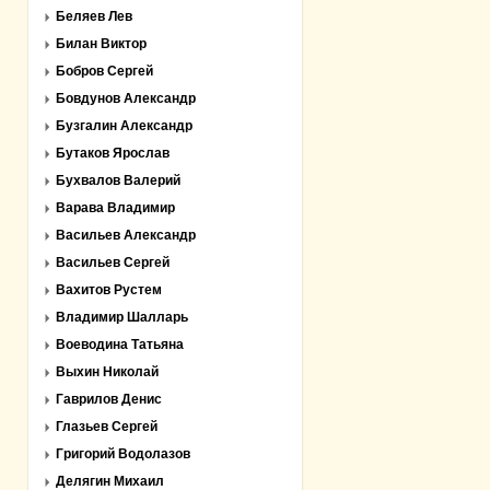
Беляев Лев
Билан Виктор
Бобров Сергей
Бовдунов Александр
Бузгалин Александр
Бутаков Ярослав
Бухвалов Валерий
Варава Владимир
Васильев Александр
Васильев Сергей
Вахитов Рустем
Владимир Шалларь
Воеводина Татьяна
Выхин Николай
Гаврилов Денис
Глазьев Сергей
Григорий Водолазов
Делягин Михаил