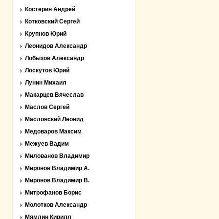
Костерин Андрей
Котковский Сергей
Крупнов Юрий
Леонидов Александр
Лобызов Александр
Лоскутов Юрий
Лунин Михаил
Макарцев Вячеслав
Маслов Сергей
Масловский Леонид
Медоваров Максим
Межуев Вадим
Милованов Владимир
Миронов Владимир А.
Миронов Владимир В.
Митрофанов Борис
Молотков Александр
Мямлин Кирилл