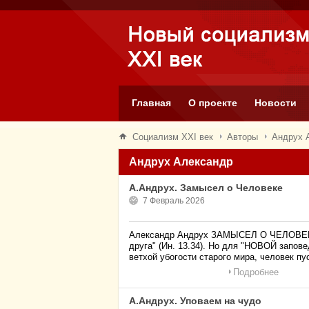
Главная
О проекте
Новости
Социализм XXI век
Авторы
Андрух 
Андрух Александр
А.Андрух. Замысел о Человеке
7 Февраль 2026
Александр Андрух ЗАМЫСЕЛ О ЧЕЛОВЕКЕ
друга" (Ин. 13.34). Но для "НОВОЙ запов
ветхой убогости старого мира, человек пу
Подробнее
А.Андрух. Уповаем на чудо