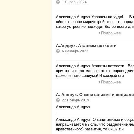
1 Январь 2024
Александр Андрух Уповаем на чудо! В и-
общественное мироустройство. Т.е. народ
какое устроение подходит более всего дл
Подробнее
А.Андрух. Атавизм ветхости
6 Декабрь 2023
Александр Андрух Атавизм ветхости Вер
приятно и желательно, так как справедли
гармоничного социума! И каждый его
Подробнее
А. Андрух. О капитализме и социал
22 Ноябрь 2019
Александр Андрух
Александр Андрух. О капитализме и соци
напрашивается мысль, что разделение че
нравственного) развития, то бишь т.н.