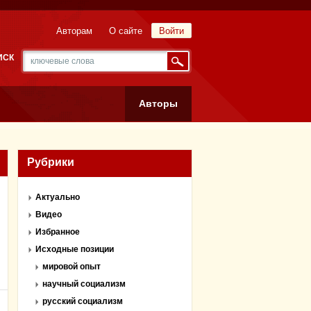
Авторам
О сайте
Войти
ИСК
Авторы
Рубрики
Актуально
Видео
Избранное
Исходные позиции
мировой опыт
научный социализм
русский социализм