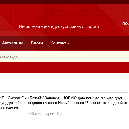
ПО
Информационно-дискуссионный портал
Актуально
Блоги
Контакты
Александр
 Сказал Сын Божий: "Заповедь НОВУЮ даю вам: да любите друг
еди", для её воплощения нужен и Новый человек! Человек отошедший от
сть ещё не
Комментарии (15)