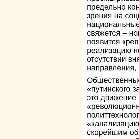
предельно кон
зрения на соц
национальные,
свяжется – но
появится креп
реализацию но
отсутствии вн
направления, 
Общественные
«путинского з
это движение
«революционны
политтехноло
«канализацию
скорейшим об