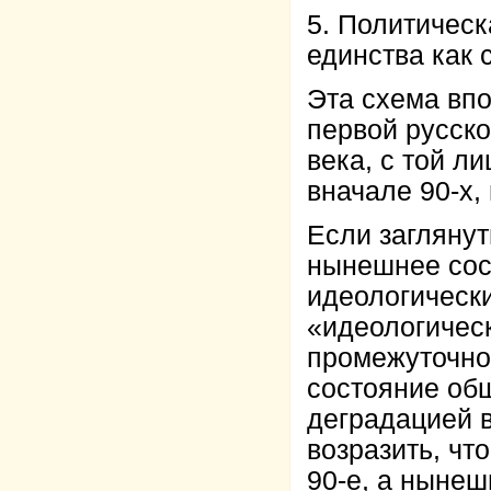
5. Политическ
единства как
Эта схема впо
первой русско
века, с той л
вначале 90-х,
Если заглянут
нынешнее сос
идеологически
«идеологическ
промежуточно
состояние об
деградацией в
возразить, чт
90-е, а нынеш