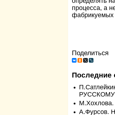
определять на
процесса, а н
фабрикуемых 
Поделиться
Последние 
П.Сатлейк
РУССКОМУ
М.Хохлов
А.Фурсов.