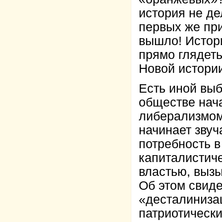
история не д
первых же при
вышло! Истор
прямо глядеть
Новой истории
Есть иной выб
обществе нач
либерализмом
начинает звуч
потребность
капиталистиче
властью, выз
Об этом свиде
«десталинизац
патриотически