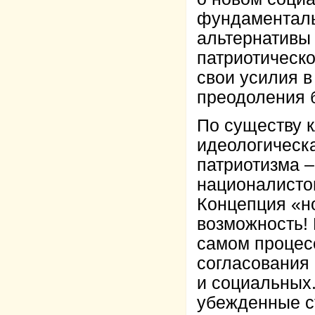
фундаменталь
альтернативы 
патриотическо
свои усилия в
преодоления 
По существу 
идеологическ
патриотизма –
националистов
Концепция «н
возможность! 
самом процесс
согласования
и социальных.
убежденные ст