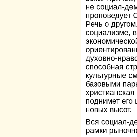
не социал-дем
проповедует С
Речь о другом
социализме, в
экономическо
ориентирован
духовно-нравс
способная стр
культурные см
базовыми пар
христианская
поднимет его
новых высот.
Вся социал-де
рамки рыночно