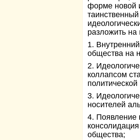
форме новой 
таинственный
идеологическ
разложить на 
1. Внутренний
общества на н
2. Идеологич
коллапсом ст
политической
3. Идеологиче
носителей ал
4. Появление
консолидация 
общества;