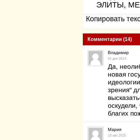
ЭЛИТЫ, МЕ
Копировать текс
Комментарии (14)
Владимир
01 дек 2014
Да, неоли
новая гос
идеологии
зрения" д
высказать
оскудели,
благих по
Мария
10 авг 2015