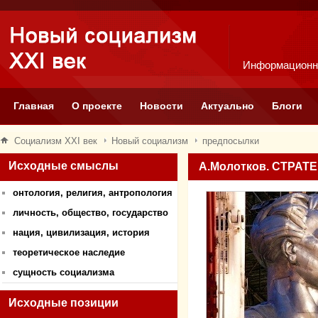
Информационн
Главная
О проекте
Новости
Актуально
Блоги
Социализм XXI век
Новый социализм
предпосылки
Исходные смыслы
А.Молотков. СТРА
онтология, религия, антропология
личность, общество, государство
нация, цивилизация, история
теоретическое наследие
сущность социализма
Исходные позиции