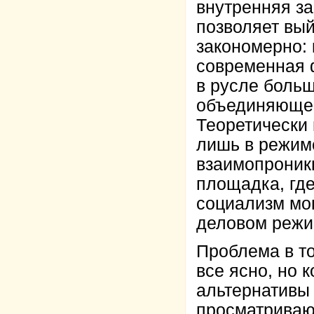
внутренняя за
позволяет вый
закономерно: 
современная 
в русле больш
объединяющег
Теоретически 
лишь в режим
взаимопроник
площадка, где
социализм мог
деловом режи
Проблема в т
все ясно, но 
альтернативы
просматривают