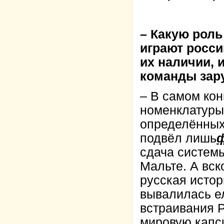
– Какую рол
играют росси
их наличии, 
команды зар
– В самом кон
номенклатуры
определённых
подвёл лишь
сдача системы
Мальте. А вск
русская истор
вывалилась е
встраивания 
мировую капс