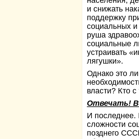
населения, де
и снижать нак
поддержку пр
социальных и 
руша здравоох
социальные л
устраивать «
лягушки».
Однако это ли
необходимость
власти? Кто с
Отвечать! В
И последнее.
сложности соц
позднего СССР