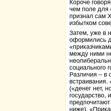
Короче говоря
чем поле для 
признал сам 
избытком сове
Затем, уже в 
оформились д
«приказчикам
между ними не
неолиберальн
социального г
Различия – в 
встраивания. 
(«денег нет, 
государство, 
предпочитают 
ниже). «Прика