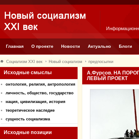
Информационн
Главная
О проекте
Новости
Актуально
Блоги
Социализм XXI век
Новый социализм
предпосылки
Исходные смыслы
А.Фурсов. НА ПОР
ЛЕВЫЙ ПРОЕКТ
онтология, религия, антропология
личность, общество, государство
нация, цивилизация, история
теоретическое наследие
сущность социализма
Исходные позиции