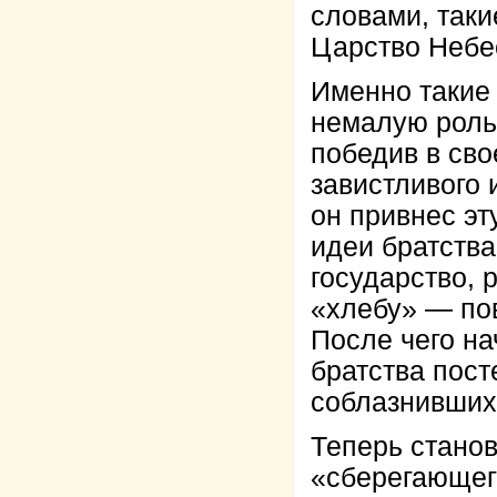
словами, таки
Царство Небе
Именно такие 
немалую роль
победив в св
завистливого 
он привнес э
идеи братства
государство, 
«хлебу» — по
После чего на
братства пос
соблазнивших
Теперь стано
«сберегающег