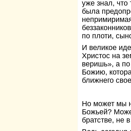
уже знал, что
была предопр
непримиримая
беззаконников
по плоти, сын
И великое ид
Христос на зе
веришь», а п
Божию, котор
ближнего свое
Но может мы 
Божьей? Может
братстве, не 