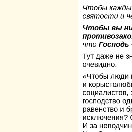
Чтобы каждый
святости и 
Чтобы вы ни
противозако
что
Господь 
Тут даже не з
очевидно.
«Чтобы люди 
и корыстолюб
социалистов, 
господство од
равенство и б
исключения? О
И за неподчин