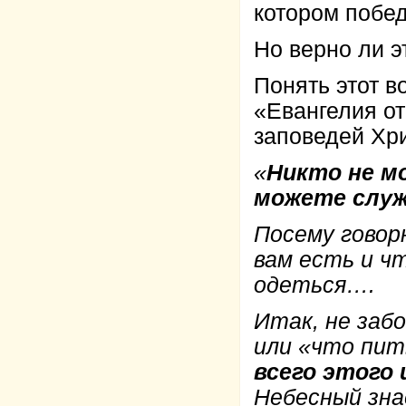
котором побед
Но верно ли э
Понять этот в
«Евангелия о
заповедей Хри
«
Никто не м
можете служ
Посему говор
вам есть и чт
одеться….
Итак, не заб
или «что пит
всего этого
Небесный зна