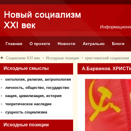
Информационн
Главная
О проекте
Новости
Актуально
Блоги
Социализм XXI век
Исходные позиции
христианский социализм
Исходные смыслы
А.Барвинов. ХРИС
онтология, религия, антропология
личность, общество, государство
нация, цивилизация, история
теоретическое наследие
сущность социализма
Исходные позиции