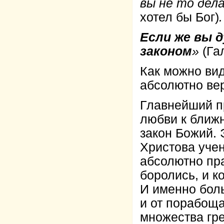
вы не то дел
хотел бы Бог)
.
Если же вы д
законом
»
(Гал
Как можно вид
абсолютно ве
Главнейший пр
любви к ближн
закон Божий. 
Христова учен
абсолютно пр
боролись, и к
И именно бол
и от порабоща
множества гре