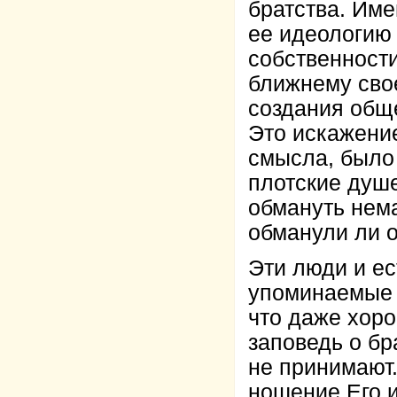
братства. Име
ее идеологию
собственности
ближнему сво
создания обще
Это искажение
смысла, было 
плотские душ
обмануть нем
обманули ли о
Эти люди и ес
упоминаемые 
что даже хоро
заповедь о бр
не принимают.
ношение Его и