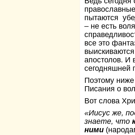
Ведь сегодня 
православные
пытаются убед
– не есть вол
справедливост
все это фанта
выискиваются 
апостолов. И 
сегодняшней 
Поэтому ниже
Писания о вол
Вот слова Хри
«Иисус же, по
знаете, что
ними
(народа