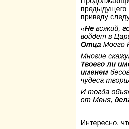
Продолжающим
предыдущего 
приведу след
«
Не
всякий,
г
войдет в Цар
Отца
Моего 
Многие скажу
Твоего ли им
именем
бесов
чудеса твори
И тогда объя
от Меня,
дел
Интересно, чт