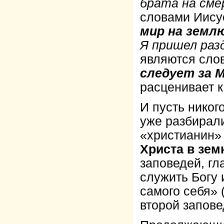
брата на см
словами Иису
мир на землю
Я пришел ра
являются сло
следует за 
расценивает к
И пусть никог
уже разбирал
«христианин» 
Христа в зем
заповедей, г
служить Богу 
самого себя» 
второй запове