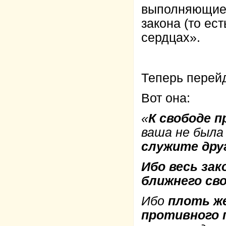
выполняющие 
закона (то ес
сердцах».
Теперь перейд
Вот она:
«
К свободе 
ваша не была
служите дру
Ибо весь зак
ближнего сво
Ибо
плоть же
противного 