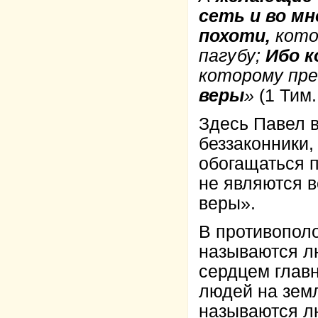
сеть и во мн
похоти,
кото
пагубу;
Ибо к
которому пре
веры
»
(1 Тим.
Здесь Павел в
беззаконники,
обогащаться п
не являются в
веры».
В противопол
называются л
сердцем главн
людей на зем
называются л