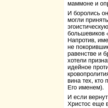
маммоне и оп
И боролись он
могли принять
эгоистическу
большевиков 
Напротив, им
не покоривши
равенстве и б
хотели призна
идейное прот
кровопролития
вина тех, кто
Его именем).
И если вернут
Христос еще в