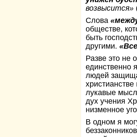
возвысится»
Слова
«между
обществе, кот
быть господст
другими.
«Все
Разве это не 
единственно 
людей защища
христианстве 
лукавые мысл
дух учения Х
низменное уг
В одном я мог
беззаконников