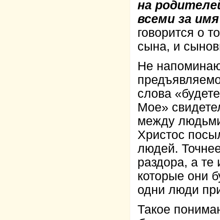
на родителе
всеми за имя
говорится о то
сына, и сынов
Не напоминаю
предъявляемо
слова «будете 
Мое» свидетел
между людьми 
Христос посы
людей. Точнее
раздора, а те
которые они б
одни люди прим
Такое понима