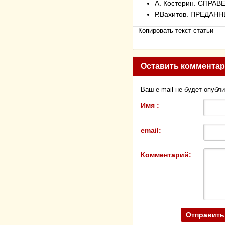
А. Костерин. СПР
Р.Вахитов. ПРЕДА
Копировать текст статьи
Оставить коммента
Ваш e-mail не будет опубл
Имя :
email:
Комментарий: