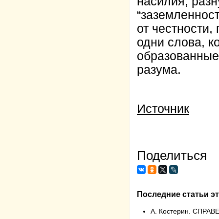
насилия, разн
“заземленност
от честности,
одни слова, к
образованные
разума.
Источник
Поделиться
Последние статьи эт
А. Костерин. СПР