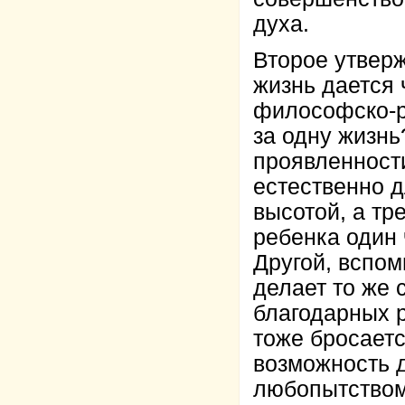
духа.
Второе утверж
жизнь дается 
философско-р
за одну жизнь
проявленности
естественно д
высотой, а тр
ребенка один 
Другой, вспом
делает то же 
благодарных р
тоже бросаетс
возможность д
любопытством