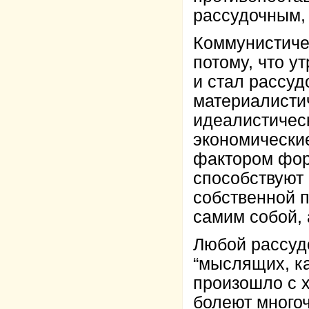
рассудочным,
Коммунистиче
потому, что у
и стал рассуд
материалисти
идеалистичес
экономически
фактором фор
способствуют
собственной 
самим собой, 
Любой рассуд
“мыслящих, ка
произошло с х
болеют много