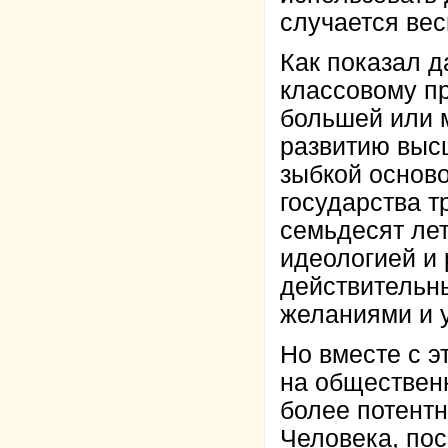
случается вес
Как показал 
классовому пр
большей или 
развитию выс
зыбкой основ
государства т
семьдесят лет
идеологией и
действительн
желаниями и 
Но вместе с э
на общественн
более потентн
Человека, пос