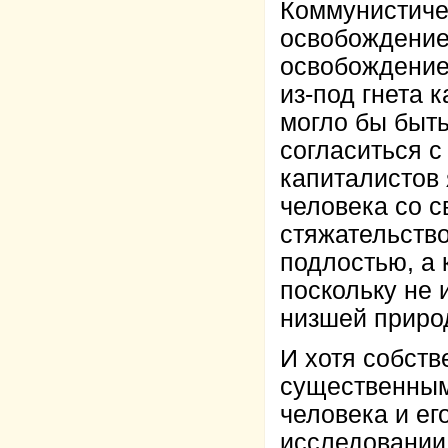
Коммунистиче
освобождение
освобождение
из-под гнета 
могло бы быть
согласиться с
капиталистов
человека со 
стяжательство
подлостью, а 
поскольку не 
низшей приро
И хотя собств
существенным
человека и ег
исследовании 