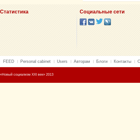
Статистика
Социальные сети
FEED
Personal cabinet
Users
Авторам
Блоги
Контакты
О
«Новый социализм XXI век» 2013