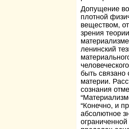
Допущение во
плотной физич
веществом, о
зрения теори
материализме
ленинский тез
материальног
человеческого
быть связано
материи. Расс
сознания отме
“Материализм
“Конечно, и п
абсолютное зн
ограниченной 