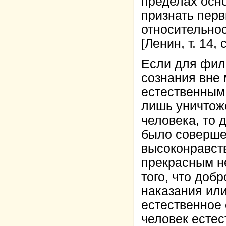
пределах осно
признать перв
относительно
[Ленин, т. 14, с
Если для фил
сознания вне
естественным,
лишь уничтож
человека, то 
было соверше
высоконравст
прекрасным не
того, что добр
наказания или
естественное 
человек естес