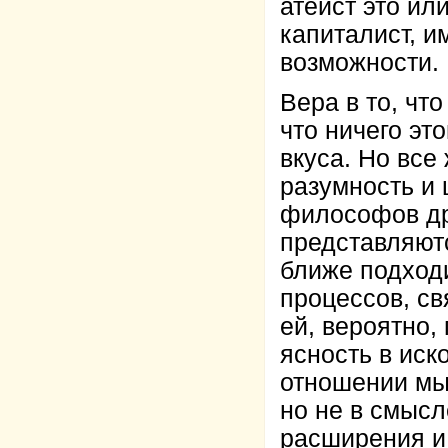
атеист это ил
капиталист, и
возможности.
Вера в то, что
что ничего эт
вкуса. Но все 
разумность и 
философов др
представляют
ближе подход
процессов, св
ей, вероятно,
ясность в иск
отношении мы
но не в смысл
расширения и 