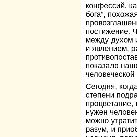
конфессий, ка
бога”, похожа
провозглашен
постижение. Ч
между духом 
и явлением, 
противопостав
показало наш
человеческой 
Сегодня, когд
степени подр
процветание, 
нужен человек
можно утратит
разум, и прио