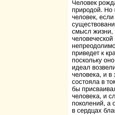
Человек рожд
природой. Но 
человек, если
существовани
смысл жизни, 
человеческой 
непреодолимо
приведет к кр
поскольку оно
идеал возвели
человека, и в
состояла в то
бы присваива
человека, и 
поколений, а 
в сердцах бла