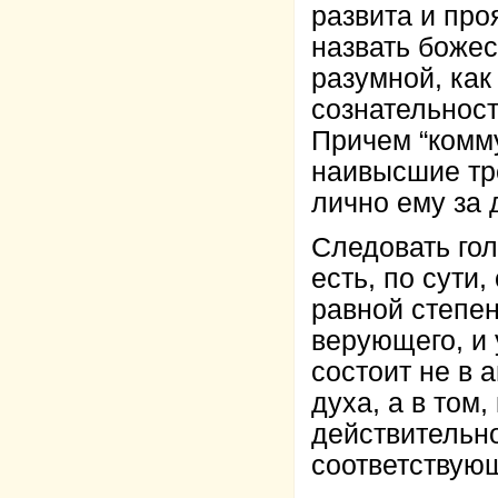
развита и пр
назвать божес
разумной, как
сознательност
Причем “комм
наивысшие тре
лично ему за 
Следовать гол
есть, по сути,
равной степен
верующего, и 
состоит не в 
духа, а в том,
действительно
соответствую