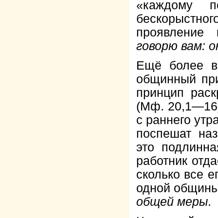
«каждому п
бескорыстн
проявление 
говорю вам: 
Ещё более в
общинный при
принцип раск
(Мф. 20,1—16
с раннего утр
поспешат наз
это подлинна
работник отда
сколько все 
одной общины
общей меры
.