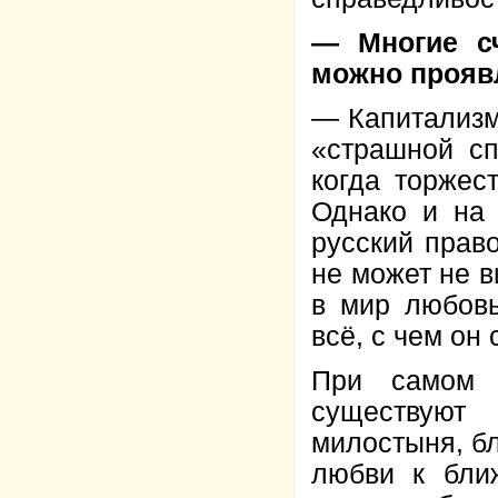
— Многие с
можно прояв
— Капитализм
«страшной сп
когда торжест
Однако и на 
русский прав
не может не в
в мир любовь
всё, с чем он
При самом 
существуют 
милостыня, бл
любви к бли