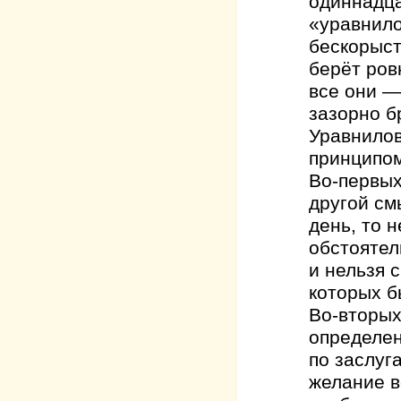
одиннадца
«уравнило
бескорыст
берёт ров
все они —
зазорно б
Уравнилов
принципом
Во-первых
другой см
день, то 
обстоятел
и нельзя с
которых б
Во-вторых
определен
по заслуг
желание в