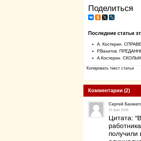
Поделиться
Последние статьи эт
А. Костерин. СПР
Р.Вахитов. ПРЕДА
А.Костерин. СКОЛЬ
Копировать текст статьи
Комментарии (2)
Сергей Бахмат
25 фев 2026
Цитата: "
работника
получили 