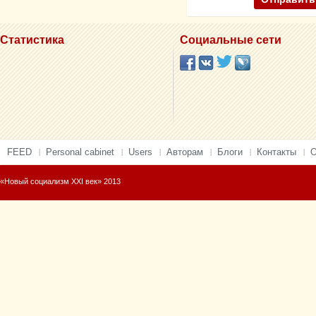
Статистика
Социальные сети
FEED
Personal cabinet
Users
Авторам
Блоги
Контакты
О
«Новый социализм XXI век» 2013