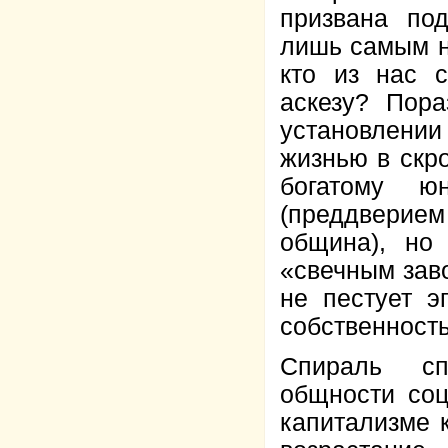
призвана под
лишь самым н
кто из нас с
аскезу? Пора
установлении
жизнью в скр
богатому 
(преддверие
община), но
«свечным заво
не пестует э
собственность
Спираль сп
общности соц
капитализме 