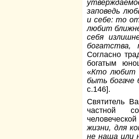
утверждаем
заповедь люб
и себе: то о
любит ближне
себя излишн
богатства,
Согласно тра
богатым юно
«
Кто любит 
быть богаче 
с.146].
Святитель Ва
частной со
человеческой
жизни, для к
не наша или