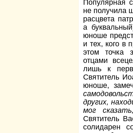
Популярная с
не получила ш
расцвета патр
а буквальный
юноше предст
и тех, кого в
этом точка 
отцами всеце
лишь к перв
Святитель Ио
юноше, замеч
самодовольст
других, наход
мог сказать
Святитель Ва
солидарен с