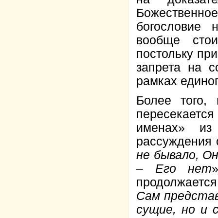
Божественно
богословие 
вообще сто
постольку пр
запрета на 
рамках единог
Более того,
пересекается
именах» из
рассуждения о
не бывало, Он
– Его нет
продолжается
Сам представ
сущие, но и 