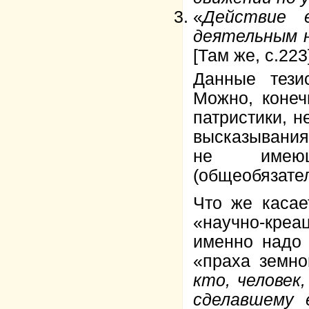
«
Действие 
деятельным 
[Там же, с.223
Данные тези
Можно, конеч
патристики, н
высказывания
не имеющ
(общеобязател
Что же касае
«научно-креа
именно надо 
«праха земно
кто, человек
сделавшему 