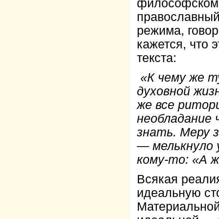
философском,
православный
режима, говор
кажется, что 
текста:
«К чему же т
духовной жизн
же все ритори
необладание 
знать. Меру 
— мелькнуло 
кому-то: «А ж
Всякая реалия
идеальную сто
Материальной