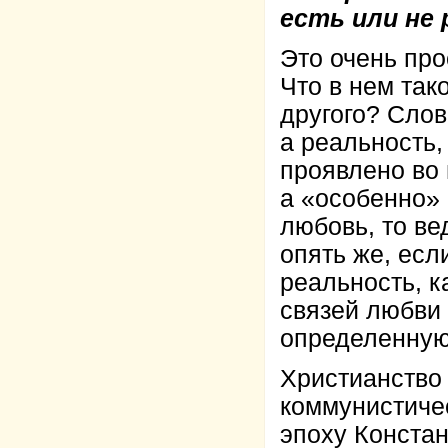
есть или не
Это очень про
Что в нем так
другого? Слов
а реальность,
проявлено во 
а «особенно» 
любовь, то ве
опять же, есл
реальность, к
связей любви
определенную 
Христианство
коммунистиче
эпоху Конста