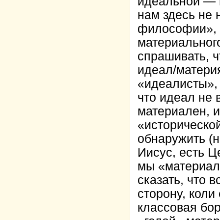
идеальной — 
нам здесь не 
философии», в
материальног
спрашивать, ч
идеал/материя
«идеалисты», 
что идеал не 
материален, и
«исторической
обнаружить (н
Иисус, есть Ц
мы «материал
сказать, что 
сторону, коли 
классовая бор