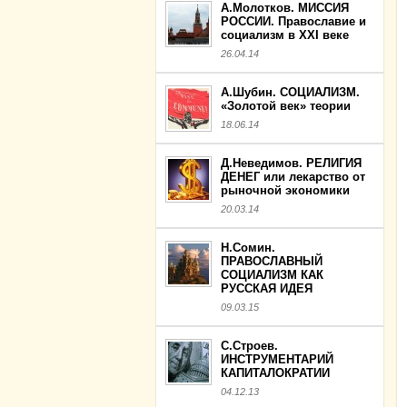
А.Молотков. МИССИЯ
РОССИИ. Православие и
социализм в XXI веке
26.04.14
А.Шубин. СОЦИАЛИЗМ.
«Золотой век» теории
18.06.14
Д.Неведимов. РЕЛИГИЯ
ДЕНЕГ или лекарство от
рыночной экономики
20.03.14
Н.Сомин.
ПРАВОСЛАВНЫЙ
СОЦИАЛИЗМ КАК
РУССКАЯ ИДЕЯ
09.03.15
С.Строев.
ИНСТРУМЕНТАРИЙ
КАПИТАЛОКРАТИИ
04.12.13