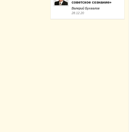
советское сознание»
Валерий Бухвалов
28.12.20