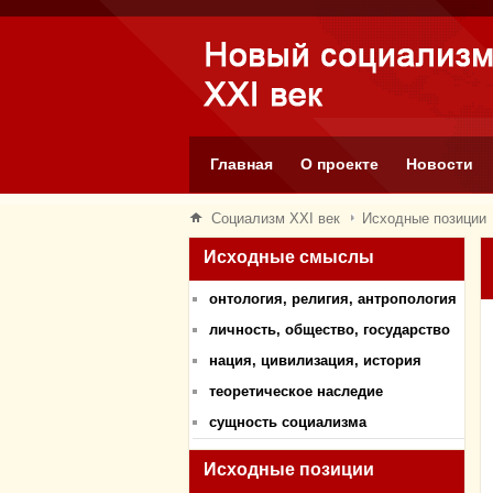
Главная
О проекте
Новости
Социализм XXI век
Исходные позиции
Исходные смыслы
онтология, религия, антропология
личность, общество, государство
нация, цивилизация, история
теоретическое наследие
сущность социализма
Исходные позиции