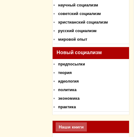
научный социализм
советский социализм
христианский социализм
русский социализм
мировой опыт
Новый социализм
предпосылки
теория
идеология
политика
экономика
практика
Наши книги