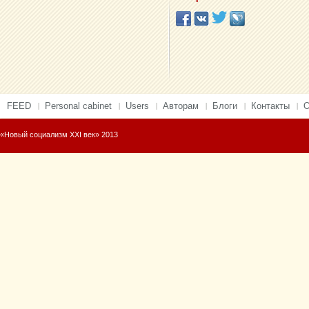
FEED
Personal cabinet
Users
Авторам
Блоги
Контакты
О
«Новый социализм XXI век» 2013