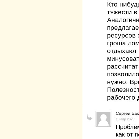
Кто нибуд
тяжести в
Аналогичн
предлагае
ресурсов 
гроша лом
отдыхают 
минусоват
рассчитат
позволило
нужно. Вр
Полезност
рабочего 
Сергей Ба
13 апр 2023
Проблем
как от 