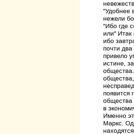
невежеств
"Удобнее 
нежели бо
"Ибо где 
или" Итак
ибо завтр
почти два
привело у
истине, з
общества.
общества,
несправед
появится 
общества 
в экономи
Именно эт
Маркс. Од
находятся