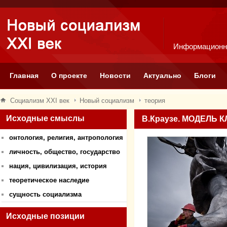
Информационн
Главная
О проекте
Новости
Актуально
Блоги
Социализм XXI век
Новый социализм
теория
Исходные смыслы
В.Краузе. МОДЕЛЬ
онтология, религия, антропология
личность, общество, государство
нация, цивилизация, история
теоретическое наследие
сущность социализма
Исходные позиции