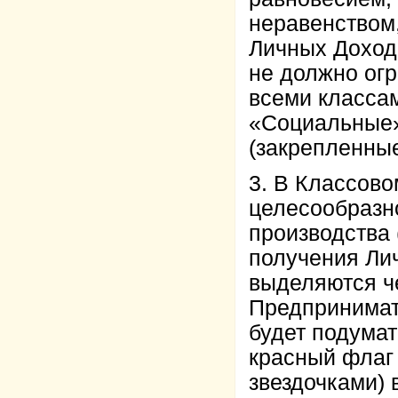
неравенством,
Личных Дохода
не должно ог
всеми классам
«Социальные»
(закрепленные
3. В Классов
целесообразн
производства 
получения Лич
выделяются ч
Предпринимат
будет подумат
красный флаг
звездочками) 