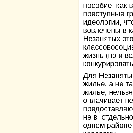
пособие, как 
преступные гр
идеологии, чт
вовлечены в к
Незанятых это
классовосоци
жизнь (но и в
конкурировать
Для Незаняты
жилье, а не та
жилье, нельзя
оплачивает не
предоставляю
не в отдельно
одном районе