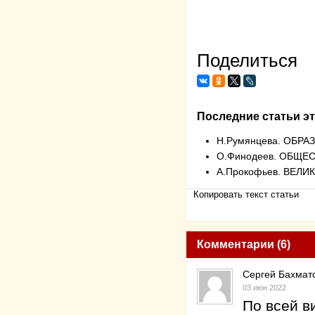
Поделиться
Последние статьи эт
Н.Румянцева. ОБР
О.Финодеев. ОБЩЕ
А.Прокофьев. ВЕЛ
Копировать текст статьи
Комментарии (6)
Сергей Бахмат
03 июн 2022
По всей в