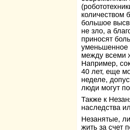
(робототехник
количеством 
большое высв
не зло, а бла
приносят бол
уменьшенное 
между всеми 
Например, сок
40 лет, еще м
неделе, допус
люди могут по
Также к Незан
наследства ил
Незанятые, л
жить за счет 