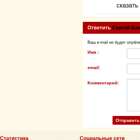
сказать
Ответить
Сергей Ба
Ваш e-mail не будет опубл
Имя :
email:
Комментарий:
Статистика
Социальные сети