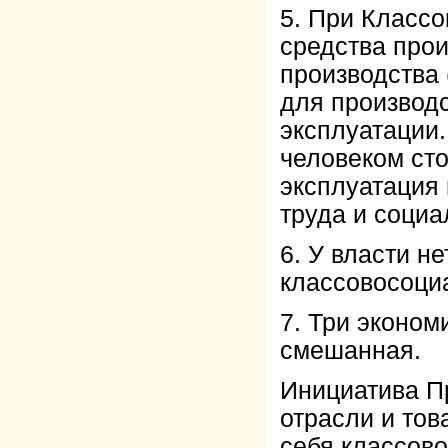
5. При Классо
средства прои
производства 
для производс
эксплуатации.
человеком сто
эксплуатация
труда и соци
6. У власти н
классовосоци
7. Три эконом
смешанная.
Инициатива П
отрасли и тов
себя классово