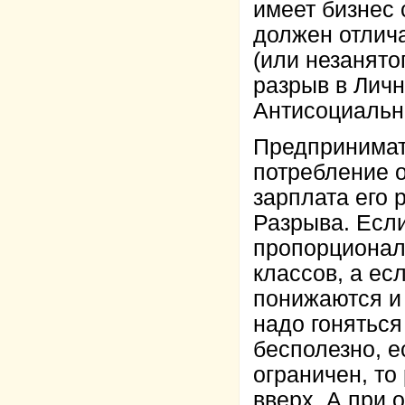
имеет бизнес 
должен отлича
(или незанятог
разрыв в Лич
Антисоциальн
Предпринимат
потребление о
зарплата его
Разрыва. Если
пропорционал
классов, а ес
понижаются и 
надо гоняться
бесполезно, 
ограничен, то
вверх. А при