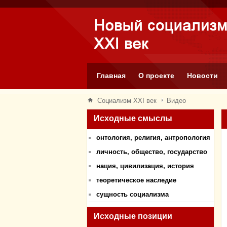
Главная
О проекте
Новости
Социализм XXI век
Видео
Исходные смыслы
онтология, религия, антропология
личность, общество, государство
нация, цивилизация, история
теоретическое наследие
сущность социализма
Исходные позиции