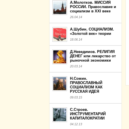
А.Молотков. МИССИЯ
РОССИИ. Православие и
социализм в XXI веке
26.04.14
А.Шубин. СОЦИАЛИЗМ.
«Золотой век» теории
18.06.14
Д.Неведимов. РЕЛИГИЯ
ДЕНЕГ или лекарство от
рыночной экономики
20.03.14
Н.Сомин.
ПРАВОСЛАВНЫЙ
СОЦИАЛИЗМ КАК
РУССКАЯ ИДЕЯ
09.03.15
С.Строев.
ИНСТРУМЕНТАРИЙ
КАПИТАЛОКРАТИИ
04.12.13