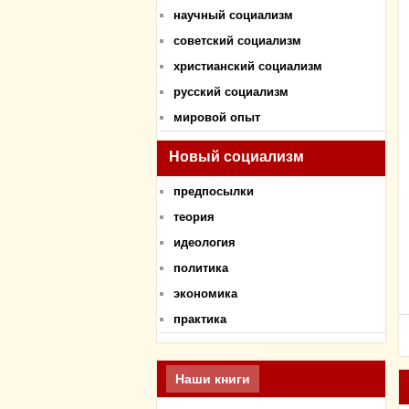
научный социализм
советский социализм
христианский социализм
русский социализм
мировой опыт
Новый социализм
предпосылки
теория
идеология
политика
экономика
практика
Наши книги