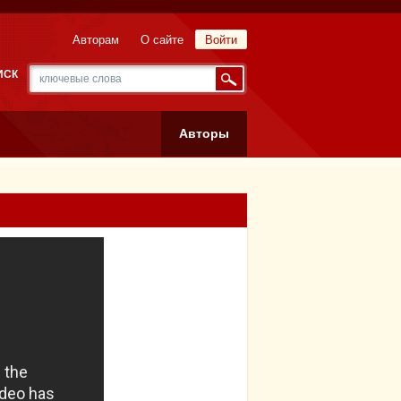
Авторам
О сайте
Войти
ИСК
Авторы