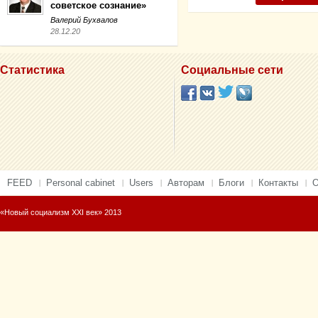
советское сознание»
Валерий Бухвалов
28.12.20
Статистика
Социальные сети
FEED
Personal cabinet
Users
Авторам
Блоги
Контакты
О
«Новый социализм XXI век» 2013