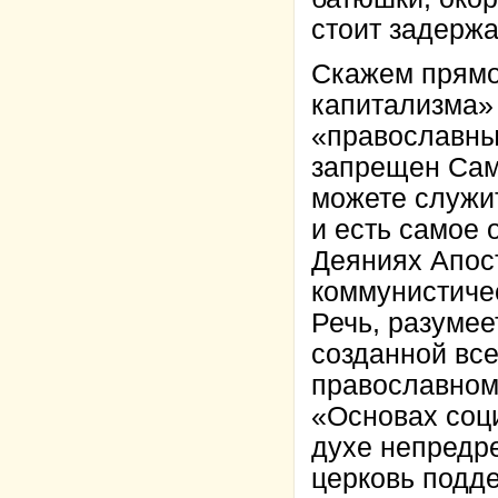
стоит задержа
Скажем прямо
капитализма» 
«православны
запрещен Сам
можете служит
и есть самое 
Деяниях Апос
коммунистиче
Речь, разумее
созданной все
православном
«Основах соц
духе непредре
церковь подд