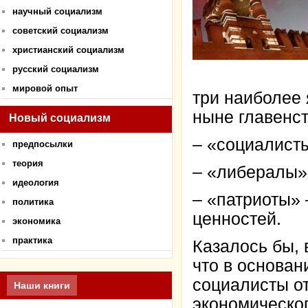
научный социализм
советский социализм
христианский социализм
русский социализм
мировой опыт
три наиболее 
ныне главенст
Новый социализм
– «социалист
предпосылки
теория
– «либералы»
идеология
– «патриоты»
политика
ценностей.
экономика
практика
Казалось бы, 
что в основан
социалисты от
Наши книги
экономическог