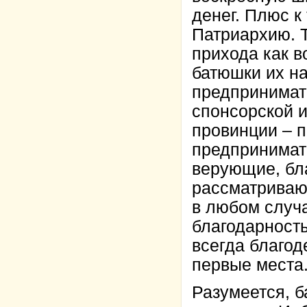
денег. Плюс к
Патриархию. 
прихода как в
батюшки их на
предпринимат
спонсорской и
провинции – п
предпринимате
верующие, бл
рассматриваю
в любом случа
благодарност
всегда благод
первые места
Разумеется, б