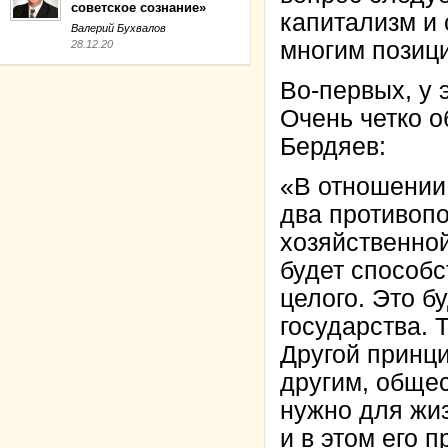
советское сознание»
капитализм и
Валерий Бухвалов
многим позиц
28.12.20
Во-первых, у 
Очень четко о
Бердяев:
«В отношении
два противопо
хозяйственной
будет способс
целого. Это б
государства. 
Другой принци
другим, общес
нужно для жи
и в этом его 