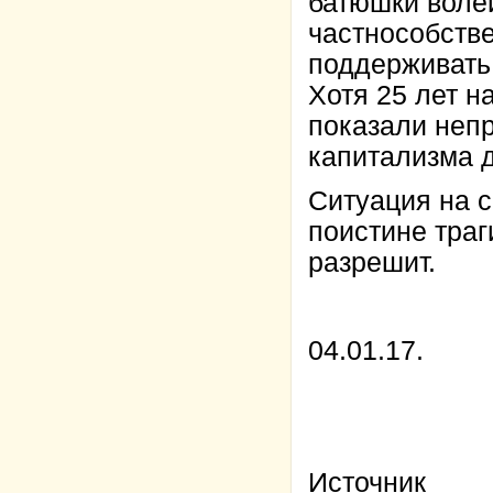
батюшки воле
частнособств
поддерживать 
Хотя 25 лет 
показали неп
капитализма 
Ситуация на с
поистине траг
разрешит.
04.01.17.
Источник