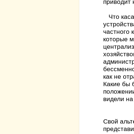
приводит к
Что касае
устройств
частного 
которые м
централи
хозяйство
админист
бессменно
как не от
Какие бы 
положении
видели на
Свой альт
представи