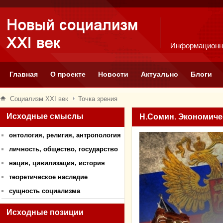
Информационн
Главная
О проекте
Новости
Актуально
Блоги
Социализм XXI век
Точка зрения
Исходные смыслы
Н.Сомин. Экономиче
онтология, религия, антропология
личность, общество, государство
нация, цивилизация, история
теоретическое наследие
сущность социализма
Исходные позиции