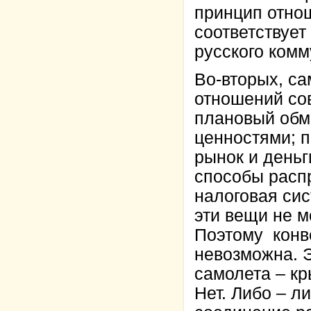
принцип отно
соответствует
русского комм
Во-вторых, са
отношений со
плановый обм
ценностями; п
рынок и деньг
способы расп
налоговая сис
эти вещи не 
Поэтому конв
невозможна. Э
самолета – кр
Нет. Либо – л