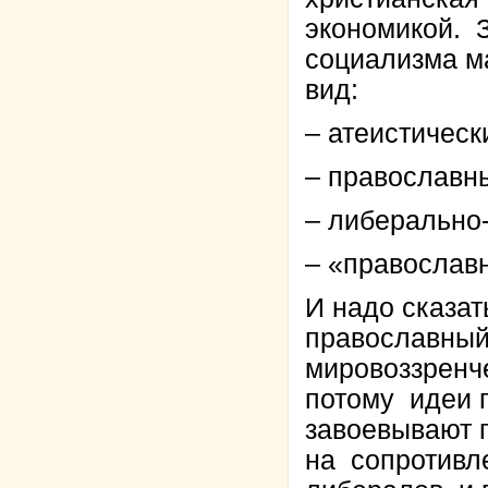
экономикой. З
социализма м
вид:
– атеистическ
– православн
– либерально-
– «православ
И надо сказат
православный
мировоззренче
потому идеи 
завоевывают 
на сопротивл