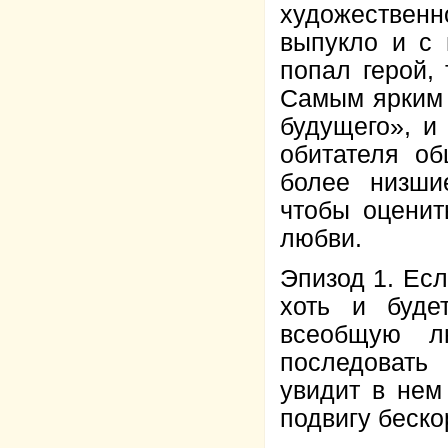
художествен
выпукло и с 
попал герой, 
Самым ярким 
будущего», и
обитателя об
более низши
чтобы оценит
любви.
Эпизод 1. Есл
хоть и буде
всеобщую л
последовать
увидит в нем
подвигу беско