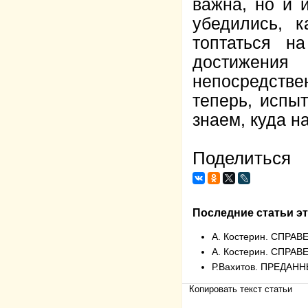
важна, но и 
убедились, 
топтаться н
достижения
непосредств
теперь, испы
знаем, куда н
Поделиться
Последние статьи эт
А. Костерин. СПР
А. Костерин. СПР
Р.Вахитов. ПРЕДА
Копировать текст статьи