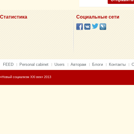
Статистика
Социальные сети
FEED
Personal cabinet
Users
Авторам
Блоги
Контакты
О
«Новый социализм XXI век» 2013