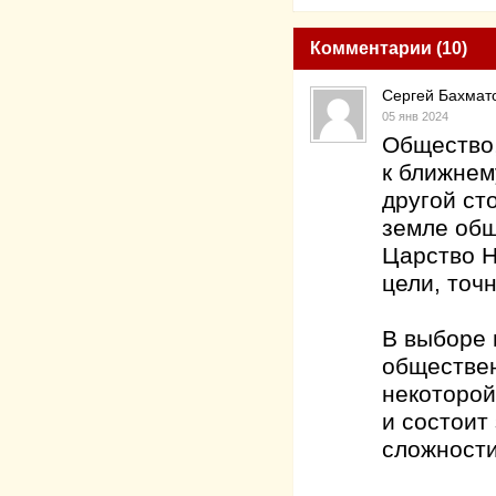
Комментарии (10)
Сергей Бахмат
05 янв 2024
Общество,
к ближнем
другой ст
земле общ
Царство Н
цели, точ
В выборе 
обществен
некоторой
и состоит
сложности