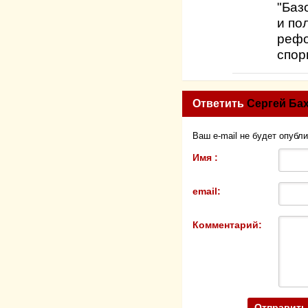
"Баз
и по
рефо
спор
Ответить
Сергей Ба
Ваш e-mail не будет опубл
Имя :
email:
Комментарий: