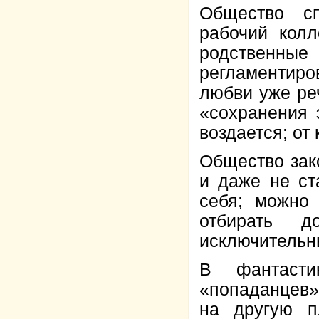
Общество сп
рабочий колл
родственн
регламентиро
любви уже ре
«сохранения 
воздается; от
Общество зако
и даже не ст
себя; можно 
отбирать 
исключительн
В фантасти
«попаданцев»
на другую п