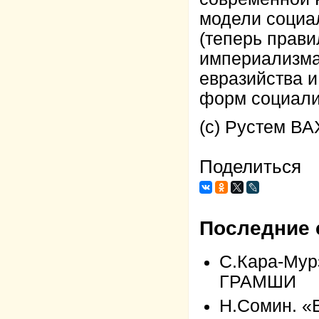
модели социа
(теперь прави
империализма 
евразийства и
форм социализ
(c) Рустем 
Поделиться
Последние 
С.Кара-Му
ГРАМШИ
Н.Сомин. 