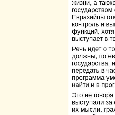
жизни, а такж
государством
Евразийцы отм
контроль и в
функций, хотя
выступает в т
Речь идет о т
должны, по ев
государства, 
передать в ча
программа ум
найти и в пр
Это не говоря
выступали за
их мысли, гра