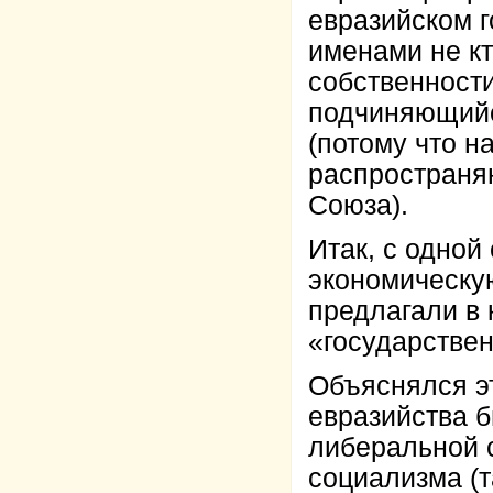
евразийском г
именами не кт
собственности
подчиняющийс
(потому что н
распространя
Союза).
Итак, с одной
экономическую
предлагали в 
«государствен
Объяснялся э
евразийства 
либеральной с
социализма (т