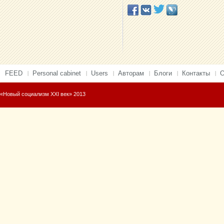
FEED
Personal cabinet
Users
Авторам
Блоги
Контакты
О
«Новый социализм XXI век» 2013