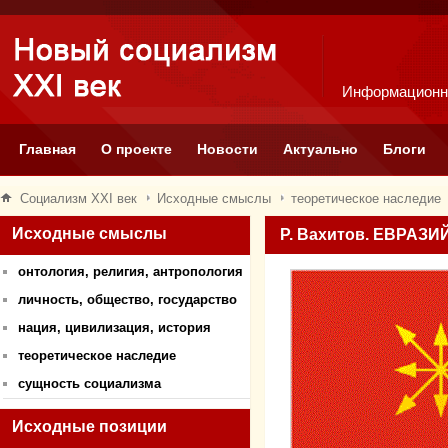
Информационн
Главная
О проекте
Новости
Актуально
Блоги
Социализм XXI век
Исходные смыслы
теоретическое наследие
Исходные смыслы
Р. Вахитов. ЕВРАЗ
онтология, религия, антропология
личность, общество, государство
нация, цивилизация, история
теоретическое наследие
сущность социализма
Исходные позиции