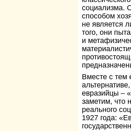
социализма. 
способом хозя
не является л
того, они пыт
и метафизиче
материалисти
противостоящ
предназначен
Вместе с тем 
альтернативе,
евразийцы – «
заметим, что 
реального со
1927 года: «
государственн