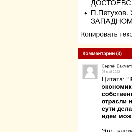
ДОСТОЕВС
П.Петухов
ЗАПАДНОМ
Копировать текс
Комментарии (3)
Сергей Бахмат
06 май 2022
Цитата: "
экономик
собствен
отрасли 
сути дел
идеи мож
Этот вари