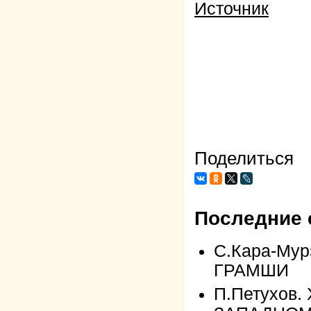
Источник
Поделиться
Последние 
С.Кара-Му
ГРАМШИ
П.Петухов