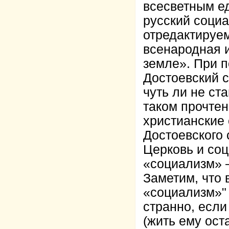
всесветным е
русский социа
отредактируем
всенародная 
земле». При п
Достоевский с
чуть ли не ст
таком прочтен
христианские 
Достоевского 
Церковь и соц
«социализм» 
Заметим, что 
«социализм»" 
странно, если
(жить ему ост