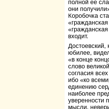
полной ее сла
они получили»
Коробочка ста
«гражданская
«гражданская
входит.
Достоевский, 
юбилее, видел
«в конце конц
слово великой
согласия всех
ибо «ко всеми
единению серд
наиболее пред
уверенности п
мысли, невери